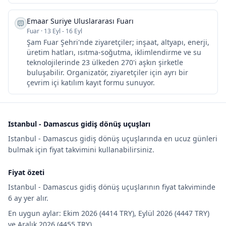
Emaar Suriye Uluslararası Fuarı
Fuar
·
13 Eyl - 16 Eyl
Şam Fuar Şehri'nde ziyaretçiler; inşaat, altyapı, enerji,
üretim hatları, ısıtma-soğutma, iklimlendirme ve su
teknolojilerinde 23 ülkeden 270'i aşkın şirketle
buluşabilir. Organizatör, ziyaretçiler için ayrı bir
çevrim içi katılım kayıt formu sunuyor.
Istanbul - Damascus gidiş dönüş uçuşları
Istanbul - Damascus gidiş dönüş uçuşlarında en ucuz günleri
bulmak için fiyat takvimini kullanabilirsiniz.
Fiyat özeti
Istanbul - Damascus gidiş dönüş uçuşlarının fiyat takviminde
6 ay yer alır.
En uygun aylar: Ekim 2026 (4414 TRY), Eylül 2026 (4447 TRY)
ve Aralık 2026 (4455 TRY).