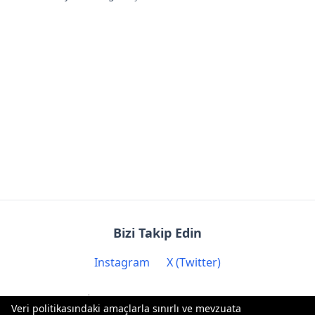
Bizi Takip Edin
Instagram
X (Twitter)
İletişim: contact@biryere.com
Veri politikasındaki amaçlarla sınırlı ve mevzuata