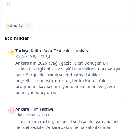
31
Ucuz fiyatlar
Etkinlikler
Türkiye Kültür Yolu Festivali — Ankara
Kültür
·
19 Eyl - 27 Eyl
Ankara'nın 2026 ayağı, gezici “İleri Dönüşen Bir
Gelecek” sergisini 19-27 Eylül festivalinde CSO Ada'ya
taşır. Sergi, elektronik ve endüstriyel atıkları
heykellere dönüştürerek başkentin Kültür Yolu
programını kaynakların yeniden kullanımı ve çevre
bilinciyle buluşturur.
Ankara Film Festivali
Film
·
12 Kas - 20 Kas
Ulusal uzun metraj, belgesel ve kısa film yarışmaları
ile özel seçkiler Ankara'daki sinema salonlarında