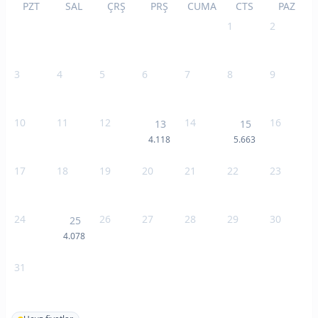
PZT
SAL
ÇRŞ
PRŞ
CUMA
CTS
PAZ
1
2
3
4
5
6
7
8
9
10
11
12
14
16
13
15
4.118
5.663
17
18
19
20
21
22
23
24
26
27
28
29
30
25
4.078
31