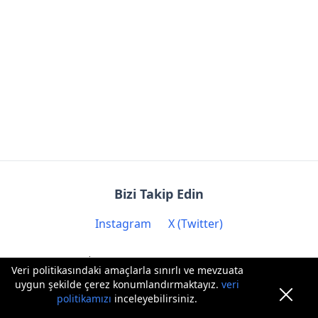
Bizi Takip Edin
Instagram
X (Twitter)
İletişim: contact@biryere.com
Veri politikasındaki amaçlarla sınırlı ve mevzuata
uygun şekilde çerez konumlandırmaktayız.
veri
politikamızı
inceleyebilirsiniz.