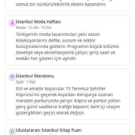
somut bir sürdürülebilirlik ekseni kazandırır.
İstanbul Moda Haftası
Moda
·
12 Eki - 15 Eki
Türkiye'nin moda tasarımcıları yeni sezon
koleksiyonlarını defile, sunum ve sektör
buluşmalarında gösterir. Programın büyük bölümü
davetiye veya akreditasyonla çalışır; giriş saati ve
mekân her gösteri için ayrıdır.
İstanbul Maratonu
Spor
·
1 Kas
Elit ve amatör koşucular 15 Temmuz Şehitler
Köprüsü'nü geçerek Asya'dan Avrupa'ya uzanan
maraton parkurunda yarışır. Köprü ve parkur yolları
yarış günü saatlerce trafiğe kapanır; kent içi ulaşım
güzergâhları geçici olarak değişir.
Uluslararası İstanbul Kitap Fuarı