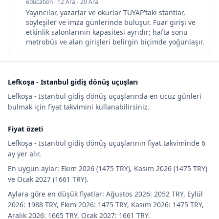
education
·
12 Ara - 20 Ara
Yayıncılar, yazarlar ve okurlar TÜYAP'taki stantlar,
söyleşiler ve imza günlerinde buluşur. Fuar girişi ve
etkinlik salonlarının kapasitesi ayrıdır; hafta sonu
metrobüs ve alan girişleri belirgin biçimde yoğunlaşır.
Lefkoşa - Istanbul gidiş dönüş uçuşları
Lefkoşa - Istanbul gidiş dönüş uçuşlarında en ucuz günleri
bulmak için fiyat takvimini kullanabilirsiniz.
Fiyat özeti
Lefkoşa - Istanbul gidiş dönüş uçuşlarının fiyat takviminde 6
ay yer alır.
En uygun aylar: Ekim 2026 (1475 TRY), Kasım 2026 (1475 TRY)
ve Ocak 2027 (1661 TRY).
Aylara göre en düşük fiyatlar: Ağustos 2026: 2052 TRY, Eylül
2026: 1988 TRY, Ekim 2026: 1475 TRY, Kasım 2026: 1475 TRY,
Aralık 2026: 1665 TRY, Ocak 2027: 1661 TRY.