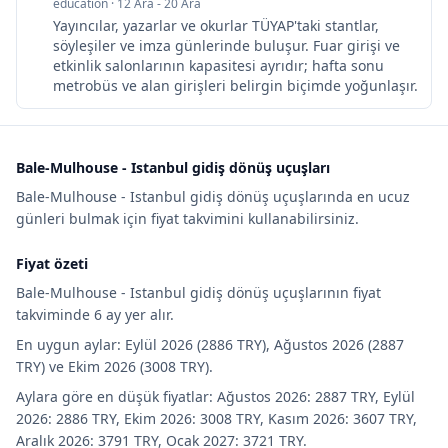
education
·
12 Ara - 20 Ara
Yayıncılar, yazarlar ve okurlar TÜYAP'taki stantlar,
söyleşiler ve imza günlerinde buluşur. Fuar girişi ve
etkinlik salonlarının kapasitesi ayrıdır; hafta sonu
metrobüs ve alan girişleri belirgin biçimde yoğunlaşır.
Bale-Mulhouse - Istanbul gidiş dönüş uçuşları
Bale-Mulhouse - Istanbul gidiş dönüş uçuşlarında en ucuz
günleri bulmak için fiyat takvimini kullanabilirsiniz.
Fiyat özeti
Bale-Mulhouse - Istanbul gidiş dönüş uçuşlarının fiyat
takviminde 6 ay yer alır.
En uygun aylar: Eylül 2026 (2886 TRY), Ağustos 2026 (2887
TRY) ve Ekim 2026 (3008 TRY).
Aylara göre en düşük fiyatlar: Ağustos 2026: 2887 TRY, Eylül
2026: 2886 TRY, Ekim 2026: 3008 TRY, Kasım 2026: 3607 TRY,
Aralık 2026: 3791 TRY, Ocak 2027: 3721 TRY.