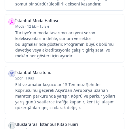
somut bir sürdürülebilirlik ekseni kazandırır.
İstanbul Moda Haftası
Moda
·
12 Eki - 15 Eki
Türkiye'nin moda tasarımcıları yeni sezon
koleksiyonlarını defile, sunum ve sektör
buluşmalarında gösterir. Programın büyük bölümü
davetiye veya akreditasyonla çalışır; giriş saati ve
mekân her gösteri için ayrıdır.
İstanbul Maratonu
Spor
·
1 Kas
Elit ve amatör koşucular 15 Temmuz Şehitler
Köprüsü'nü geçerek Asya'dan Avrupa'ya uzanan
maraton parkurunda yarışır. Köprü ve parkur yolları
yarış günü saatlerce trafiğe kapanır; kent içi ulaşım
güzergâhları geçici olarak değişir.
Uluslararası İstanbul Kitap Fuarı