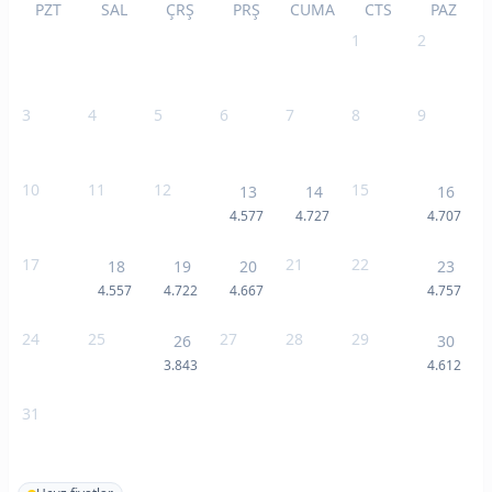
PZT
SAL
ÇRŞ
PRŞ
CUMA
CTS
PAZ
1
2
3
4
5
6
7
8
9
10
11
12
15
13
14
16
4.577
4.727
4.707
17
21
22
18
19
20
23
4.557
4.722
4.667
4.757
24
25
27
28
29
26
30
3.843
4.612
31