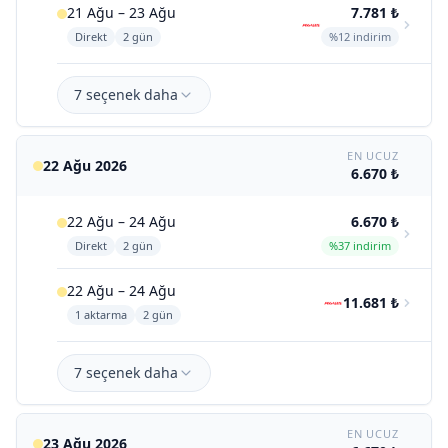
21 Ağu – 23 Ağu
7.781 ₺
Direkt
2 gün
%12 indirim
7 seçenek daha
EN UCUZ
22 Ağu 2026
6.670 ₺
22 Ağu – 24 Ağu
6.670 ₺
Direkt
2 gün
%37 indirim
22 Ağu – 24 Ağu
11.681 ₺
1 aktarma
2 gün
7 seçenek daha
EN UCUZ
23 Ağu 2026