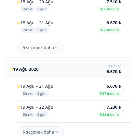
18 Ağu – 20 Ağu
7.510 ₺
Direkt
2 gün
%30 indirim
18 Ağu – 21 Ağu
6.670 ₺
Direkt
3 gün
%37 indirim
6 seçenek daha
EN UCUZ
19 Ağu 2026
6.670 ₺
19 Ağu – 21 Ağu
6.670 ₺
Direkt
2 gün
%37 indirim
19 Ağu – 22 Ağu
7.230 ₺
Direkt
3 gün
%32 indirim
6 seçenek daha