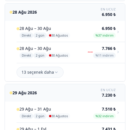
EN UCUZ
28 Ağu 2026
6.950 ₺
28 Ağu – 30 Ağu
6.950 ₺
Direkt
2 gün
30 Ağustos
%37 indirim
28 Ağu – 30 Ağu
7.766 ₺
Direkt
2 gün
30 Ağustos
%11 indirim
13 seçenek daha
EN UCUZ
29 Ağu 2026
7.230 ₺
29 Ağu – 31 Ağu
7.510 ₺
Direkt
2 gün
30 Ağustos
%32 indirim
29 Ağu – 1 Eyl
7.431 ₺