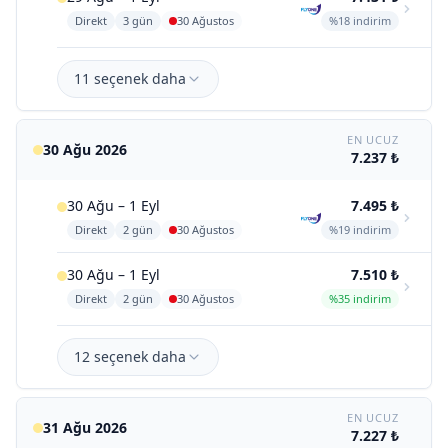
Direkt
3 gün
30 Ağustos
%18 indirim
11 seçenek daha
EN UCUZ
30 Ağu 2026
7.237 ₺
30 Ağu – 1 Eyl
7.495 ₺
Direkt
2 gün
30 Ağustos
%19 indirim
30 Ağu – 1 Eyl
7.510 ₺
Direkt
2 gün
30 Ağustos
%35 indirim
12 seçenek daha
EN UCUZ
31 Ağu 2026
7.227 ₺