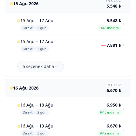
EN UCUZ
15 Ağu 2026
5.548 ₺
15 Ağu – 17 Ağu
5.548 ₺
Direkt
2 gün
%48 indirim
15 Ağu – 17 Ağu
7.881 ₺
Direkt
2 gün
6 seçenek daha
EN UCUZ
16 Ağu 2026
6.670 ₺
16 Ağu – 18 Ağu
6.950 ₺
Direkt
2 gün
%45 indirim
16 Ağu – 19 Ağu
6.670 ₺
Direkt
3 gün
%42 indirim