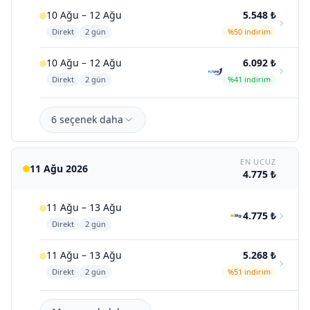
10 Ağu – 12 Ağu
5.548 ₺
Direkt
2 gün
%50 indirim
10 Ağu – 12 Ağu
6.092 ₺
Direkt
2 gün
%41 indirim
6 seçenek daha
EN UCUZ
11 Ağu 2026
4.775 ₺
11 Ağu – 13 Ağu
4.775 ₺
Direkt
2 gün
11 Ağu – 13 Ağu
5.268 ₺
Direkt
2 gün
%51 indirim