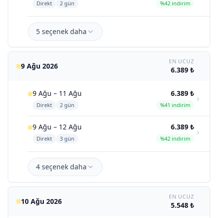
Direkt
2 gün
%42 indirim
5 seçenek daha
EN UCUZ
9 Ağu 2026
6.389 ₺
9 Ağu – 11 Ağu
6.389 ₺
Direkt
2 gün
%41 indirim
9 Ağu – 12 Ağu
6.389 ₺
Direkt
3 gün
%42 indirim
4 seçenek daha
EN UCUZ
10 Ağu 2026
5.548 ₺