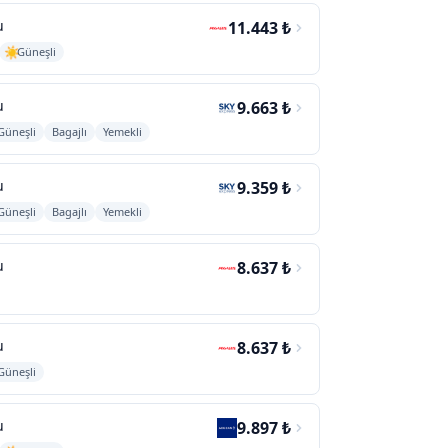
u
11.443 ₺
Güneşli
u
9.663 ₺
Güneşli
Bagajlı
Yemekli
u
9.359 ₺
Güneşli
Bagajlı
Yemekli
u
8.637 ₺
u
8.637 ₺
Güneşli
u
9.897 ₺