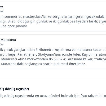
ow
Kas
in seminerler, masterclass'lar ve sergi alanları içeren içecek odaklı 
nliği. Biletli olduğu için günlük ve iki günlük pas fiyatları farklı; ziy
 buna göre planlar.
k Maratonu
Kas
lik çocuk yarışlarından 5 kilometre koşularına ve maratona kadar alt
ur; hepsi Panathenaic Stadyumu'nun içinde biter. Kayıtlı maraton 
otobüsleri Atina merkezinden 05.00-07.45 arasında kalkar; trafik y
n Marathon'daki başlangıca araçla gidilmesi önerilmez.
idiş dönüş uçuşları
diş dönüş uçuşlarında en ucuz günleri bulmak için fiyat takvimini ku