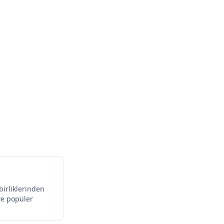
birliklerinden
ve popüler