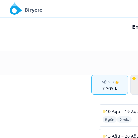
Biryere
En
Ağustos
7.305 ₺
10 Ağu – 19 Ağ
9 gün
Direkt
13 Ağu – 20 Ağ