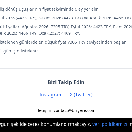
diş dönüş uçuşlarının fiyat takviminde 6 ay yer alır.
lül 2026 (4423 TRY), Kasım 2026 (4423 TRY) ve Aralık 2026 (4466 TRY
ük fiyatlar: Ağustos 2026: 7305 TRY, Eylül 2026: 4423 TRY, Ekim 202
alık 2026: 4466 TRY, Ocak 2027: 4469 TRY.
listelenen günlerde en düşük fiyat 7305 TRY seviyesinden başlar.
1 gün için listelenir.
Bizi Takip Edin
Instagram
X (Twitter)
İletişim: contact@biryere.com
 uygun şekilde çerez konumlandırmaktayız.
veri politikamızı
in