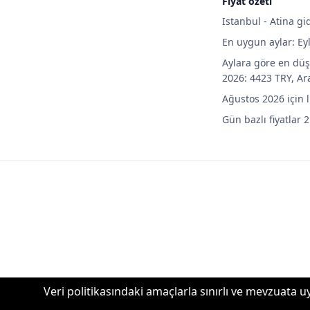
Fiyat özeti
Istanbul - Atina gi
En uygun aylar: Ey
Aylara göre en düş
2026: 4423 TRY, Ar
Ağustos 2026 için 
Gün bazlı fiyatlar 2
Veri politikasındaki amaçlarla sınırlı ve mevzuata