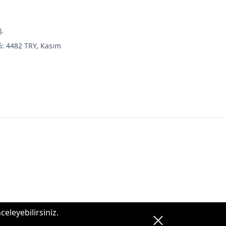
).
6: 4482 TRY, Kasım
celeyebilirsiniz.