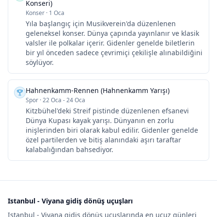
Konseri)
Konser
·
1 Oca
Yıla başlangıç için Musikverein'da düzenlenen
geleneksel konser. Dünya çapında yayınlanır ve klasik
valsler ile polkalar içerir. Gidenler genelde biletlerin
bir yıl önceden sadece çevrimiçi çekilişle alınabildiğini
söylüyor.
Hahnenkamm-Rennen (Hahnenkamm Yarışı)
Spor
·
22 Oca - 24 Oca
Kitzbühel'deki Streif pistinde düzenlenen efsanevi
Dünya Kupası kayak yarışı. Dünyanın en zorlu
inişlerinden biri olarak kabul edilir. Gidenler genelde
özel partilerden ve bitiş alanındaki aşırı taraftar
kalabalığından bahsediyor.
Istanbul - Viyana gidiş dönüş uçuşları
Istanbul - Viyana gidiş dönüş uçuşlarında en ucuz günleri