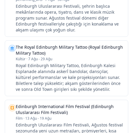
Edinburgh Uluslararası Festivali, şehrin başlıca
mekânlarında opera, tiyatro, dans ve klasik müzik
programı sunar. Ağustos festival dönemi diğer
Edinburgh festivalleriyle çakıştığı için konaklama ve
akşam ulaşımı çok yoğun olur.
The Royal Edinburgh Military Tattoo (Royal Edinburgh
Military Tattoo)
Kültür
·
7 Ağu - 29 Ağu
Royal Edinburgh Military Tattoo, Edinburgh Kalesi
Esplanade alanında askerî bandolar, dansçılar,
kültürel performanslar ve kale projeksiyonları sunar.
Biletlere talep yüksektir; akşam gösterilerinden önce
ve sonra Old Town girişleri sıkı şekilde yönetilir.
Edinburgh International Film Festival (Edinburgh
Uluslararası Film Festivali)
Film
·
13 Ağu - 19 Ağu
Edinburgh Uluslararası Film Festivali, Ağustos festival
sezonunda yeni uzun metrajları, prömiyerleri, kısa