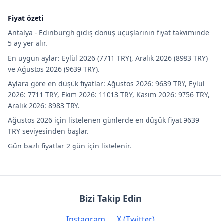
Fiyat özeti
Antalya - Edinburgh gidiş dönüş uçuşlarının fiyat takviminde
5 ay yer alır.
En uygun aylar: Eylül 2026 (7711 TRY), Aralık 2026 (8983 TRY)
ve Ağustos 2026 (9639 TRY).
Aylara göre en düşük fiyatlar: Ağustos 2026: 9639 TRY, Eylül
2026: 7711 TRY, Ekim 2026: 11013 TRY, Kasım 2026: 9756 TRY,
Aralık 2026: 8983 TRY.
Ağustos 2026 için listelenen günlerde en düşük fiyat 9639
TRY seviyesinden başlar.
Gün bazlı fiyatlar 2 gün için listelenir.
Bizi Takip Edin
Instagram
X (Twitter)