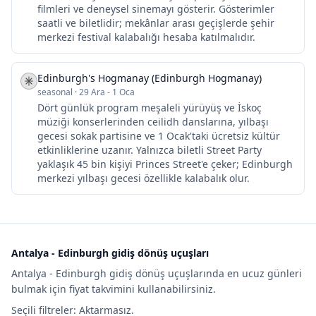
filmleri ve deneysel sinemayı gösterir. Gösterimler
saatli ve biletlidir; mekânlar arası geçişlerde şehir
merkezi festival kalabalığı hesaba katılmalıdır.
Edinburgh's Hogmanay (Edinburgh Hogmanay)
seasonal
·
29 Ara - 1 Oca
Dört günlük program meşaleli yürüyüş ve İskoç
müziği konserlerinden ceilidh danslarına, yılbaşı
gecesi sokak partisine ve 1 Ocak'taki ücretsiz kültür
etkinliklerine uzanır. Yalnızca biletli Street Party
yaklaşık 45 bin kişiyi Princes Street'e çeker; Edinburgh
merkezi yılbaşı gecesi özellikle kalabalık olur.
Antalya - Edinburgh gidiş dönüş uçuşları
Antalya - Edinburgh gidiş dönüş uçuşlarında en ucuz günleri
bulmak için fiyat takvimini kullanabilirsiniz.
Seçili filtreler: Aktarmasız.