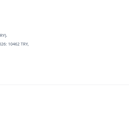
RY).
026: 10462 TRY,