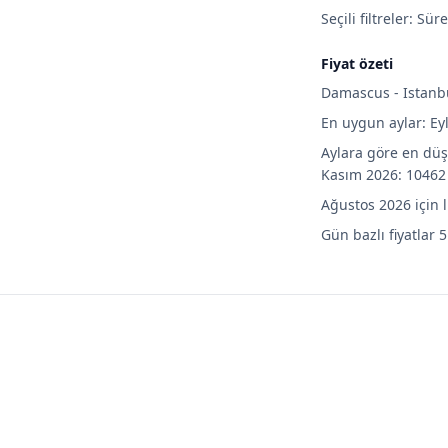
Seçili filtreler: Sür
Fiyat özeti
Damascus - Istanbul
En uygun aylar: Ey
Aylara göre en düş
Kasım 2026: 10462 
Ağustos 2026 için 
Gün bazlı fiyatlar 5