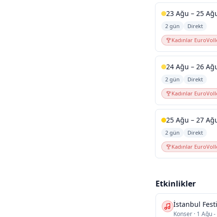
23 Ağu – 25 Ağ
2 gün
Direkt
Kadınlar EuroVoll
24 Ağu – 26 Ağ
2 gün
Direkt
Kadınlar EuroVoll
25 Ağu – 27 Ağ
2 gün
Direkt
Kadınlar EuroVoll
Etkinlikler
İstanbul Festi
Konser
·
1 Ağu -