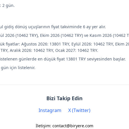
e: 2 gün.
 gidiş dönüş uçuşlarının fiyat takviminde 6 ay yer alır.
lül 2026 (10462 TRY), Ekim 2026 (10462 TRY) ve Kasım 2026 (10462 T
ük fiyatlar: Ağustos 2026: 13801 TRY, Eylül 2026: 10462 TRY, Ekim 2
TRY, Aralık 2026: 10462 TRY, Ocak 2027: 10462 TRY.
listelenen günlerde en düşük fiyat 13801 TRY seviyesinden başlar.
 gün için listelenir.
Bizi Takip Edin
Instagram
X (Twitter)
İletişim: contact@biryere.com