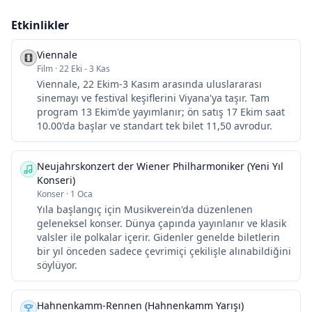
Etkinlikler
Viennale
Film
·
22 Eki - 3 Kas
Viennale, 22 Ekim-3 Kasım arasında uluslararası
sinemayı ve festival keşiflerini Viyana'ya taşır. Tam
program 13 Ekim'de yayımlanır; ön satış 17 Ekim saat
10.00'da başlar ve standart tek bilet 11,50 avrodur.
Neujahrskonzert der Wiener Philharmoniker (Yeni Yıl
Konseri)
Konser
·
1 Oca
Yıla başlangıç için Musikverein'da düzenlenen
geleneksel konser. Dünya çapında yayınlanır ve klasik
valsler ile polkalar içerir. Gidenler genelde biletlerin
bir yıl önceden sadece çevrimiçi çekilişle alınabildiğini
söylüyor.
Hahnenkamm-Rennen (Hahnenkamm Yarışı)