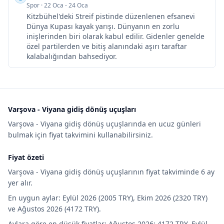
Spor
·
22 Oca - 24 Oca
Kitzbühel'deki Streif pistinde düzenlenen efsanevi
Dünya Kupası kayak yarışı. Dünyanın en zorlu
inişlerinden biri olarak kabul edilir. Gidenler genelde
özel partilerden ve bitiş alanındaki aşırı taraftar
kalabalığından bahsediyor.
Varşova - Viyana gidiş dönüş uçuşları
Varşova - Viyana gidiş dönüş uçuşlarında en ucuz günleri
bulmak için fiyat takvimini kullanabilirsiniz.
Fiyat özeti
Varşova - Viyana gidiş dönüş uçuşlarının fiyat takviminde 6 ay
yer alır.
En uygun aylar: Eylül 2026 (2005 TRY), Ekim 2026 (2320 TRY)
ve Ağustos 2026 (4172 TRY).
Aylara göre en düşük fiyatlar: Ağustos 2026: 4172 TRY, Eylül