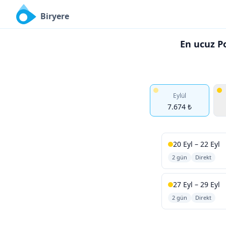
Biryere
En ucuz Po
Eylül
7.674 ₺
20 Eyl – 22 Eyl
2 gün
Direkt
27 Eyl – 29 Eyl
2 gün
Direkt