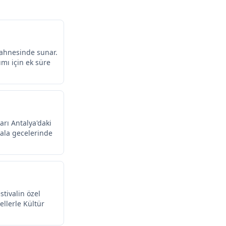
sahnesinde sunar.
ımı için ek süre
arı Antalya'daki
 gala gecelerinde
stivalin özel
ellerle Kültür