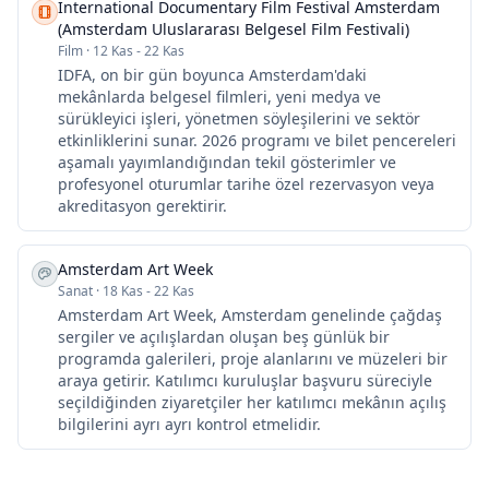
International Documentary Film Festival Amsterdam
(Amsterdam Uluslararası Belgesel Film Festivali)
Film
·
12 Kas - 22 Kas
IDFA, on bir gün boyunca Amsterdam'daki
mekânlarda belgesel filmleri, yeni medya ve
sürükleyici işleri, yönetmen söyleşilerini ve sektör
etkinliklerini sunar. 2026 programı ve bilet pencereleri
aşamalı yayımlandığından tekil gösterimler ve
profesyonel oturumlar tarihe özel rezervasyon veya
akreditasyon gerektirir.
Amsterdam Art Week
Sanat
·
18 Kas - 22 Kas
Amsterdam Art Week, Amsterdam genelinde çağdaş
sergiler ve açılışlardan oluşan beş günlük bir
programda galerileri, proje alanlarını ve müzeleri bir
araya getirir. Katılımcı kuruluşlar başvuru süreciyle
seçildiğinden ziyaretçiler her katılımcı mekânın açılış
bilgilerini ayrı ayrı kontrol etmelidir.