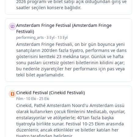
2026 programı ve bilet satışı açık olduğundan giriş ve
saatler seçilen konsere bağlıdır.
Amsterdam Fringe Festival (Amsterdam Fringe
Festivali)
performing_arts
·
3 Eyl - 13 Eyl
Amsterdam Fringe Festivali, on bir gün boyunca yeni
sanatçıların 200'den fazla tiyatro, performans ve dans
gösterisini kentteki 23 mekâna taşır. Günlük ve hafta
sonu pasları ücretsiz gösteri biletlerinin kilidini açar;
bu nedenle ziyaretçiler her performans için pas veya
tekil bilet ayarlamalıdır.
Cinekid Festival (Cinekid Festivali)
Film
·
10 Eki - 25 Eki
Cinekid, Pathé Amsterdam Noord'u Amsterdam üssü
olarak kullanırken çocuk filmlerini MediaLab, oyunlar,
enstalasyonlar ve atölyelerle; 40'tan fazla başka
tiyatroyla birlikte sunar. Festival 10-25 Ekim arasında
düzenlenir, ancak etkinlikler ve biletler katılan her
tiyatro tarafından belirlenir.