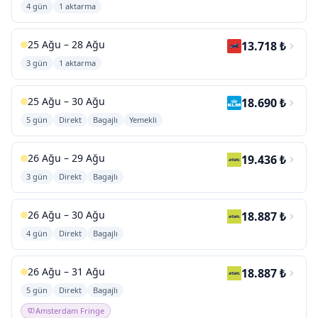
4 gün
1 aktarma
25 Ağu – 28 Ağu
13.718 ₺
3 gün
1 aktarma
25 Ağu – 30 Ağu
18.690 ₺
5 gün
Direkt
Bagajlı
Yemekli
26 Ağu – 29 Ağu
19.436 ₺
3 gün
Direkt
Bagajlı
26 Ağu – 30 Ağu
18.887 ₺
4 gün
Direkt
Bagajlı
26 Ağu – 31 Ağu
18.887 ₺
5 gün
Direkt
Bagajlı
Amsterdam Fringe