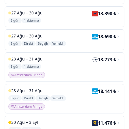
27 Ağu – 30 Ağu
13.390 ₺
3 gün
1 aktarma
27 Ağu – 30 Ağu
18.690 ₺
3 gün
Direkt
Bagajlı
Yemekli
28 Ağu – 31 Ağu
13.773 ₺
3 gün
1 aktarma
Amsterdam Fringe
28 Ağu – 31 Ağu
18.141 ₺
3 gün
Direkt
Bagajlı
Yemekli
Amsterdam Fringe
30 Ağu – 3 Eyl
11.476 ₺