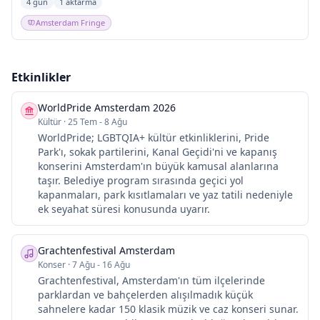
4 gün
1 aktarma
Amsterdam Fringe
Etkinlikler
WorldPride Amsterdam 2026
Kültür
·
25 Tem - 8 Ağu
WorldPride; LGBTQIA+ kültür etkinliklerini, Pride
Park'ı, sokak partilerini, Kanal Geçidi'ni ve kapanış
konserini Amsterdam'ın büyük kamusal alanlarına
taşır. Belediye program sırasında geçici yol
kapanmaları, park kısıtlamaları ve yaz tatili nedeniyle
ek seyahat süresi konusunda uyarır.
Grachtenfestival Amsterdam
Konser
·
7 Ağu - 16 Ağu
Grachtenfestival, Amsterdam'ın tüm ilçelerinde
parklardan ve bahçelerden alışılmadık küçük
sahnelere kadar 150 klasik müzik ve caz konseri sunar.