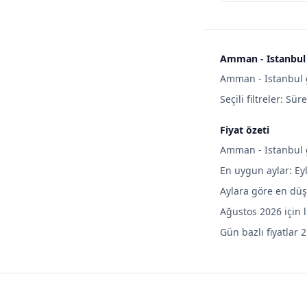
Amman - Istanbul 
Amman - Istanbul g
Seçili filtreler: Sür
Fiyat özeti
Amman - Istanbul gi
En uygun aylar: Ey
Aylara göre en düş
Ağustos 2026 için 
Gün bazlı fiyatlar 2