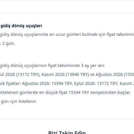
gidiş dönüş uçuşları
idiş dönüş uçuşlarında en ucuz günleri bulmak için fiyat takvimini 
e: 2 gün.
diş dönüş uçuşlarının fiyat takviminde 3 ay yer alır.
lül 2026 (13172 TRY), Kasım 2026 (13946 TRY) ve Ağustos 2026 (1559
ük fiyatlar: Ağustos 2026: 15594 TRY, Eylül 2026: 13172 TRY, Kasım
listelenen günlerde en düşük fiyat 15594 TRY seviyesinden başlar.
 gün için listelenir.
Bizi Takip Edin