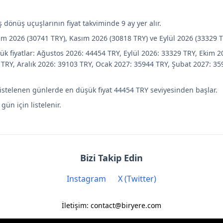
iş dönüş uçuşlarının fiyat takviminde 9 ay yer alır.
im 2026 (30741 TRY), Kasım 2026 (30818 TRY) ve Eylül 2026 (33329 T
ük fiyatlar: Ağustos 2026: 44454 TRY, Eylül 2026: 33329 TRY, Ekim 2
TRY, Aralık 2026: 39103 TRY, Ocak 2027: 35944 TRY, Şubat 2027: 35
listelenen günlerde en düşük fiyat 44454 TRY seviyesinden başlar.
 gün için listelenir.
Bizi Takip Edin
Instagram
X (Twitter)
İletişim: contact@biryere.com