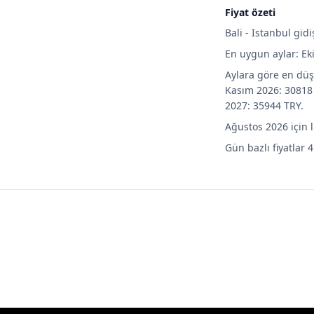
Fiyat özeti
Bali - Istanbul gid
En uygun aylar: Ek
Aylara göre en düş
Kasım 2026: 30818 
2027: 35944 TRY.
Ağustos 2026 için 
Gün bazlı fiyatlar 4