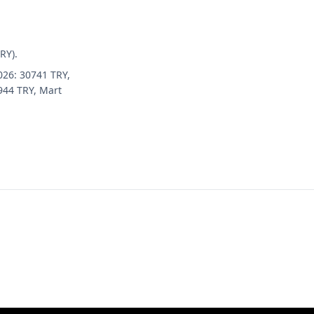
RY).
026: 30741 TRY,
944 TRY, Mart