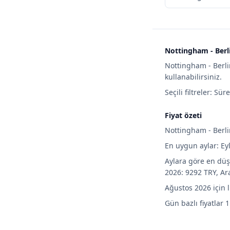
Nottingham - Berli
Nottingham - Berli
kullanabilirsiniz.
Seçili filtreler: Sür
Fiyat özeti
Nottingham - Berlin
En uygun aylar: Ey
Aylara göre en düş
2026: 9292 TRY, Ar
Ağustos 2026 için 
Gün bazlı fiyatlar 1