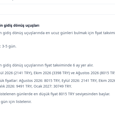
n gidiş dönüş uçuşları
n gidiş dönüş uçuşlarında en ucuz günleri bulmak için fiyat takvim
e: 3-5 gün.
 gidiş dönüş uçuşlarının fiyat takviminde 6 ay yer alır.
lül 2026 (2141 TRY), Ekim 2026 (3398 TRY) ve Ağustos 2026 (8015 TR
ük fiyatlar: Ağustos 2026: 8015 TRY, Eylül 2026: 2141 TRY, Ekim 202
alık 2026: 9491 TRY, Ocak 2027: 30749 TRY.
listelenen günlerde en düşük fiyat 8015 TRY seviyesinden başlar.
 gün için listelenir.