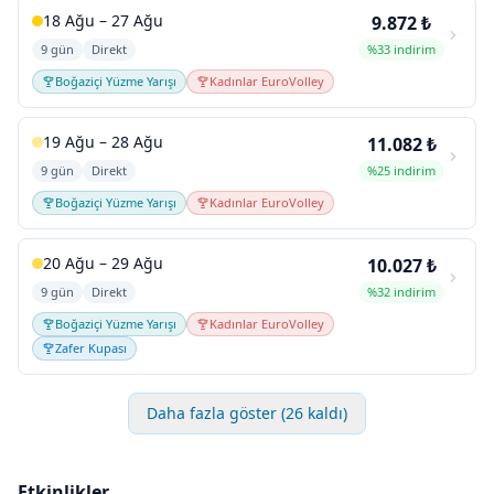
18 Ağu – 27 Ağu
9.872 ₺
9 gün
Direkt
%33 indirim
Boğaziçi Yüzme Yarışı
Kadınlar EuroVolley
19 Ağu – 28 Ağu
11.082 ₺
9 gün
Direkt
%25 indirim
Boğaziçi Yüzme Yarışı
Kadınlar EuroVolley
20 Ağu – 29 Ağu
10.027 ₺
9 gün
Direkt
%32 indirim
Boğaziçi Yüzme Yarışı
Kadınlar EuroVolley
Zafer Kupası
Daha fazla göster (26 kaldı)
Etkinlikler