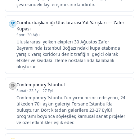
çevresindeki kıyı erişimi sınırlandırılır.
Cumhurbaşkanlığı Uluslararası Yat Yarışları — Zafer
Kupası
Spor
·
30 Ağu
Uluslararası yelken ekipleri 30 Ağustos Zafer
Bayramı'nda İstanbul Boğazı'ndaki kupa etabında
yarışır. Yarış koridoru deniz trafiğini geçici olarak
etkiler ve kıyıdaki izleme noktalarında kalabalık
oluşturur.
Contemporary İstanbul
Sanat
·
23 Eyl - 27 Eyl
Contemporary Istanbul'un yirmi birinci edisyonu, 24
ülkeden 70'i aşkın galeriyi Tersane İstanbul'da
buluşturur. Dört kıtadan galerilere 23-27 Eylül
programı boyunca söyleşiler, kamusal sanat projeleri
ve özel etkinlikler eşlik eder.