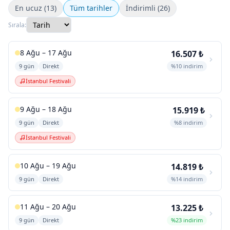
En ucuz (13)
Tüm tarihler
İndirimli (26)
Sırala:
8 Ağu – 17 Ağu
16.507 ₺
9 gün
Direkt
%10 indirim
İstanbul Festivali
9 Ağu – 18 Ağu
15.919 ₺
9 gün
Direkt
%8 indirim
İstanbul Festivali
10 Ağu – 19 Ağu
14.819 ₺
9 gün
Direkt
%14 indirim
11 Ağu – 20 Ağu
13.225 ₺
9 gün
Direkt
%23 indirim