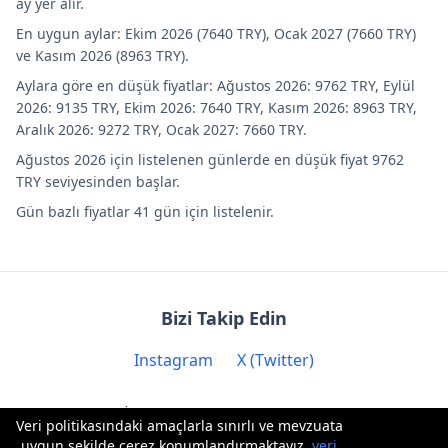
ay yer alır.
En uygun aylar: Ekim 2026 (7640 TRY), Ocak 2027 (7660 TRY)
ve Kasım 2026 (8963 TRY).
Aylara göre en düşük fiyatlar: Ağustos 2026: 9762 TRY, Eylül
2026: 9135 TRY, Ekim 2026: 7640 TRY, Kasım 2026: 8963 TRY,
Aralık 2026: 9272 TRY, Ocak 2027: 7660 TRY.
Ağustos 2026 için listelenen günlerde en düşük fiyat 9762
TRY seviyesinden başlar.
Gün bazlı fiyatlar 41 gün için listelenir.
Bizi Takip Edin
Instagram
X (Twitter)
İletişim: contact@biryere.com
Veri politikasındaki amaçlarla sınırlı ve mevzuata
uygun şekilde çerez konumlandırmaktayız.
veri