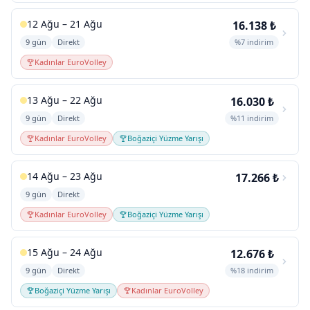
12 Ağu – 21 Ağu
16.138 ₺
9 gün
Direkt
%7 indirim
Kadınlar EuroVolley
13 Ağu – 22 Ağu
16.030 ₺
9 gün
Direkt
%11 indirim
Kadınlar EuroVolley
Boğaziçi Yüzme Yarışı
14 Ağu – 23 Ağu
17.266 ₺
9 gün
Direkt
Kadınlar EuroVolley
Boğaziçi Yüzme Yarışı
15 Ağu – 24 Ağu
12.676 ₺
9 gün
Direkt
%18 indirim
Boğaziçi Yüzme Yarışı
Kadınlar EuroVolley