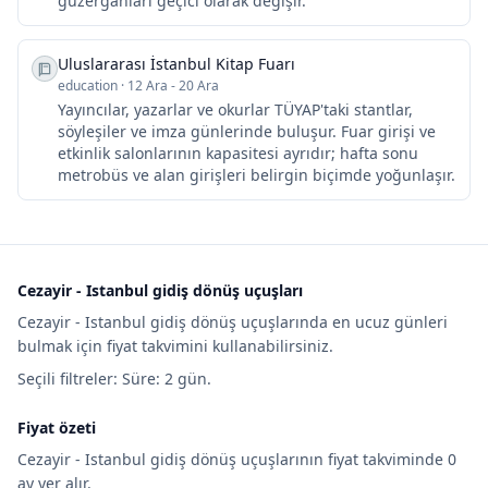
güzergâhları geçici olarak değişir.
Uluslararası İstanbul Kitap Fuarı
education
·
12 Ara - 20 Ara
Yayıncılar, yazarlar ve okurlar TÜYAP'taki stantlar,
söyleşiler ve imza günlerinde buluşur. Fuar girişi ve
etkinlik salonlarının kapasitesi ayrıdır; hafta sonu
metrobüs ve alan girişleri belirgin biçimde yoğunlaşır.
Cezayir - Istanbul gidiş dönüş uçuşları
Cezayir - Istanbul gidiş dönüş uçuşlarında en ucuz günleri
bulmak için fiyat takvimini kullanabilirsiniz.
Seçili filtreler: Süre: 2 gün.
Fiyat özeti
Cezayir - Istanbul gidiş dönüş uçuşlarının fiyat takviminde 0
ay yer alır.