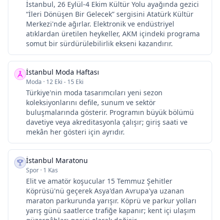
İstanbul, 26 Eylül-4 Ekim Kültür Yolu ayağında gezici
“İleri Dönüşen Bir Gelecek” sergisini Atatürk Kültür
Merkezi'nde ağırlar. Elektronik ve endüstriyel
atıklardan üretilen heykeller, AKM içindeki programa
somut bir sürdürülebilirlik ekseni kazandırır.
İstanbul Moda Haftası
Moda
·
12 Eki - 15 Eki
Türkiye'nin moda tasarımcıları yeni sezon
koleksiyonlarını defile, sunum ve sektör
buluşmalarında gösterir. Programın büyük bölümü
davetiye veya akreditasyonla çalışır; giriş saati ve
mekân her gösteri için ayrıdır.
İstanbul Maratonu
Spor
·
1 Kas
Elit ve amatör koşucular 15 Temmuz Şehitler
Köprüsü'nü geçerek Asya'dan Avrupa'ya uzanan
maraton parkurunda yarışır. Köprü ve parkur yolları
yarış günü saatlerce trafiğe kapanır; kent içi ulaşım