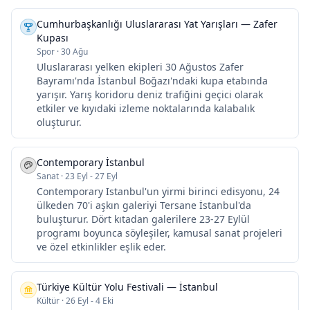
Cumhurbaşkanlığı Uluslararası Yat Yarışları — Zafer
Kupası
Spor
·
30 Ağu
Uluslararası yelken ekipleri 30 Ağustos Zafer
Bayramı'nda İstanbul Boğazı'ndaki kupa etabında
yarışır. Yarış koridoru deniz trafiğini geçici olarak
etkiler ve kıyıdaki izleme noktalarında kalabalık
oluşturur.
Contemporary İstanbul
Sanat
·
23 Eyl - 27 Eyl
Contemporary Istanbul'un yirmi birinci edisyonu, 24
ülkeden 70'i aşkın galeriyi Tersane İstanbul'da
buluşturur. Dört kıtadan galerilere 23-27 Eylül
programı boyunca söyleşiler, kamusal sanat projeleri
ve özel etkinlikler eşlik eder.
Türkiye Kültür Yolu Festivali — İstanbul
Kültür
·
26 Eyl - 4 Eki