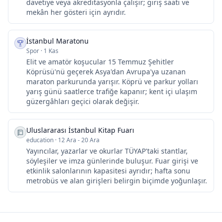
davetiye veya akreditasyonla çalışır; giriş saati ve
mekân her gösteri için ayrıdır.
İstanbul Maratonu
Spor
·
1 Kas
Elit ve amatör koşucular 15 Temmuz Şehitler
Köprüsü'nü geçerek Asya'dan Avrupa'ya uzanan
maraton parkurunda yarışır. Köprü ve parkur yolları
yarış günü saatlerce trafiğe kapanır; kent içi ulaşım
güzergâhları geçici olarak değişir.
Uluslararası İstanbul Kitap Fuarı
education
·
12 Ara - 20 Ara
Yayıncılar, yazarlar ve okurlar TÜYAP'taki stantlar,
söyleşiler ve imza günlerinde buluşur. Fuar girişi ve
etkinlik salonlarının kapasitesi ayrıdır; hafta sonu
metrobüs ve alan girişleri belirgin biçimde yoğunlaşır.