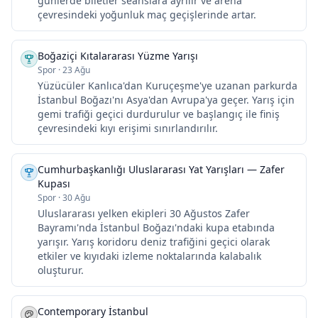
günlerde biletler seanslara ayrılır ve arena
çevresindeki yoğunluk maç geçişlerinde artar.
Boğaziçi Kıtalararası Yüzme Yarışı
Spor
·
23 Ağu
Yüzücüler Kanlıca'dan Kuruçeşme'ye uzanan parkurda
İstanbul Boğazı'nı Asya'dan Avrupa'ya geçer. Yarış için
gemi trafiği geçici durdurulur ve başlangıç ile finiş
çevresindeki kıyı erişimi sınırlandırılır.
Cumhurbaşkanlığı Uluslararası Yat Yarışları — Zafer
Kupası
Spor
·
30 Ağu
Uluslararası yelken ekipleri 30 Ağustos Zafer
Bayramı'nda İstanbul Boğazı'ndaki kupa etabında
yarışır. Yarış koridoru deniz trafiğini geçici olarak
etkiler ve kıyıdaki izleme noktalarında kalabalık
oluşturur.
Contemporary İstanbul