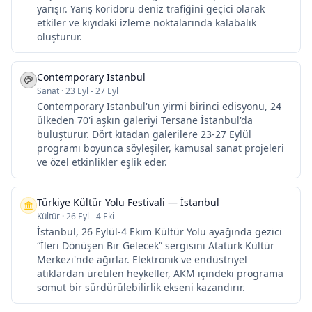
yarışır. Yarış koridoru deniz trafiğini geçici olarak
etkiler ve kıyıdaki izleme noktalarında kalabalık
oluşturur.
Contemporary İstanbul
Sanat
·
23 Eyl - 27 Eyl
Contemporary Istanbul'un yirmi birinci edisyonu, 24
ülkeden 70'i aşkın galeriyi Tersane İstanbul'da
buluşturur. Dört kıtadan galerilere 23-27 Eylül
programı boyunca söyleşiler, kamusal sanat projeleri
ve özel etkinlikler eşlik eder.
Türkiye Kültür Yolu Festivali — İstanbul
Kültür
·
26 Eyl - 4 Eki
İstanbul, 26 Eylül-4 Ekim Kültür Yolu ayağında gezici
“İleri Dönüşen Bir Gelecek” sergisini Atatürk Kültür
Merkezi'nde ağırlar. Elektronik ve endüstriyel
atıklardan üretilen heykeller, AKM içindeki programa
somut bir sürdürülebilirlik ekseni kazandırır.