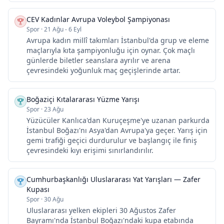
CEV Kadınlar Avrupa Voleybol Şampiyonası
Spor
·
21 Ağu - 6 Eyl
Avrupa kadın millî takımları İstanbul'da grup ve eleme
maçlarıyla kıta şampiyonluğu için oynar. Çok maçlı
günlerde biletler seanslara ayrılır ve arena
çevresindeki yoğunluk maç geçişlerinde artar.
Boğaziçi Kıtalararası Yüzme Yarışı
Spor
·
23 Ağu
Yüzücüler Kanlıca'dan Kuruçeşme'ye uzanan parkurda
İstanbul Boğazı'nı Asya'dan Avrupa'ya geçer. Yarış için
gemi trafiği geçici durdurulur ve başlangıç ile finiş
çevresindeki kıyı erişimi sınırlandırılır.
Cumhurbaşkanlığı Uluslararası Yat Yarışları — Zafer
Kupası
Spor
·
30 Ağu
Uluslararası yelken ekipleri 30 Ağustos Zafer
Bayramı'nda İstanbul Boğazı'ndaki kupa etabında