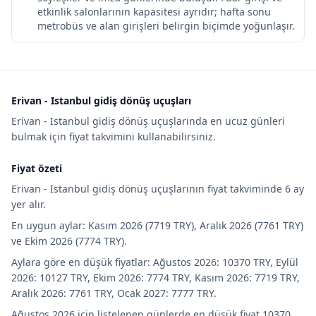
etkinlik salonlarının kapasitesi ayrıdır; hafta sonu
metrobüs ve alan girişleri belirgin biçimde yoğunlaşır.
Erivan - Istanbul gidiş dönüş uçuşları
Erivan - Istanbul gidiş dönüş uçuşlarında en ucuz günleri
bulmak için fiyat takvimini kullanabilirsiniz.
Fiyat özeti
Erivan - Istanbul gidiş dönüş uçuşlarının fiyat takviminde 6 ay
yer alır.
En uygun aylar: Kasım 2026 (7719 TRY), Aralık 2026 (7761 TRY)
ve Ekim 2026 (7774 TRY).
Aylara göre en düşük fiyatlar: Ağustos 2026: 10370 TRY, Eylül
2026: 10127 TRY, Ekim 2026: 7774 TRY, Kasım 2026: 7719 TRY,
Aralık 2026: 7761 TRY, Ocak 2027: 7777 TRY.
Ağustos 2026 için listelenen günlerde en düşük fiyat 10370