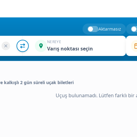
Aktarmasız
NEREYE
Varış noktası seçin
ye kalkışlı 2 gün süreli uçak biletleri
Uçuş bulunamadı. Lütfen farklı bir