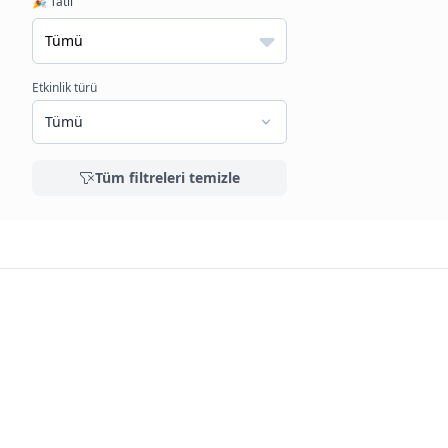
🎉 Tatil
Etkinlik türü
Tümü
Tüm filtreleri temizle