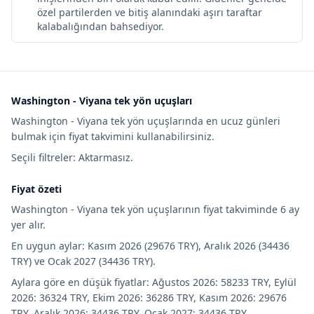
özel partilerden ve bitiş alanındaki aşırı taraftar
kalabalığından bahsediyor.
Washington - Viyana tek yön uçuşları
Washington - Viyana tek yön uçuşlarında en ucuz günleri
bulmak için fiyat takvimini kullanabilirsiniz.
Seçili filtreler: Aktarmasız.
Fiyat özeti
Washington - Viyana tek yön uçuşlarının fiyat takviminde 6 ay
yer alır.
En uygun aylar: Kasım 2026 (29676 TRY), Aralık 2026 (34436
TRY) ve Ocak 2027 (34436 TRY).
Aylara göre en düşük fiyatlar: Ağustos 2026: 58233 TRY, Eylül
2026: 36324 TRY, Ekim 2026: 36286 TRY, Kasım 2026: 29676
TRY, Aralık 2026: 34436 TRY, Ocak 2027: 34436 TRY.