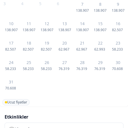
3
4
5
6
7
8
9
138.907
138.907
138.907
10
11
12
13
14
15
16
138.907
138.907
138.907
138.907
138.907
138.907
82.507
17
18
19
20
21
22
23
82.507
82.507
82.507
62.967
62.967
62.993
58.233
24
25
26
27
28
29
30
58.233
58.233
58.233
76.319
76.319
76.319
70.608
31
70.608
Ucuz fiyatlar
Etkinlikler