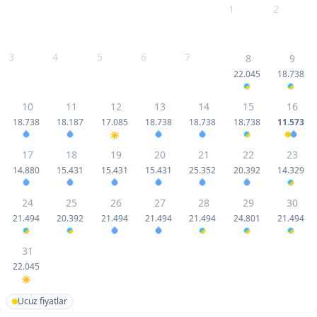
1
2
3
4
5
6
7
8
9
22.045
18.738
10
11
12
13
14
15
16
18.738
18.187
17.085
18.738
18.738
18.738
11.573
17
18
19
20
21
22
23
14.880
15.431
15.431
15.431
25.352
20.392
14.329
24
25
26
27
28
29
30
21.494
20.392
21.494
21.494
21.494
24.801
21.494
31
22.045
Ucuz fiyatlar