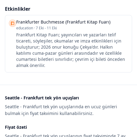
Etkinlikler
Frankfurter Buchmesse (Frankfurt Kitap Fuarı)
education
·
7 Eki - 11 Eki
Frankfurt Kitap Fuarı; yayıncıları ve yazarları telif
ticareti, söyleşiler, okumalar ve imza etkinlikleri için
buluşturur; 2026 onur konuğu Çekya'dır. Halkın
katılımı cuma-pazar günleri arasındadır ve özellikle
cumartesi biletleri sınırlıdır; çevrim içi bileti önceden
almak önerilir.
Seattle - Frankfurt tek yön uçuşları
Seattle - Frankfurt tek yön uçuşlarında en ucuz günleri
bulmak için fiyat takvimini kullanabilirsiniz.
Fiyat özeti
Seattle - Frankfurt tek yön uçuşlarının fiyat takviminde 7 ay