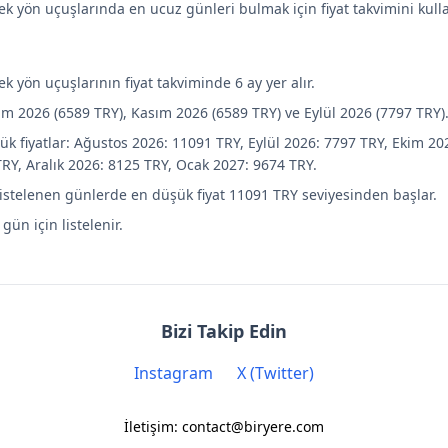
k yön uçuşlarında en ucuz günleri bulmak için fiyat takvimini kulla
k yön uçuşlarının fiyat takviminde 6 ay yer alır.
im 2026 (6589 TRY), Kasım 2026 (6589 TRY) ve Eylül 2026 (7797 TRY)
ük fiyatlar: Ağustos 2026: 11091 TRY, Eylül 2026: 7797 TRY, Ekim 20
RY, Aralık 2026: 8125 TRY, Ocak 2027: 9674 TRY.
listelenen günlerde en düşük fiyat 11091 TRY seviyesinden başlar.
 gün için listelenir.
Bizi Takip Edin
Instagram
X (Twitter)
İletişim: contact@biryere.com