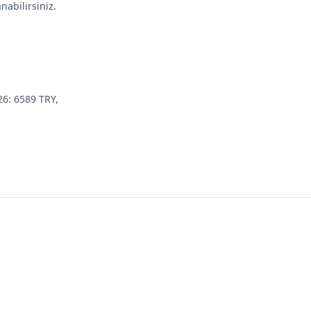
nabilirsiniz.
.
26: 6589 TRY,