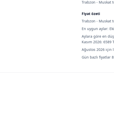
Trabzon - Muskat te
Fiyat özeti
Trabzon - Muskat te
En uygun aylar: Ek
Aylara göre en düş
Kasım 2026: 6589 T
Ağustos 2026 için 
Gün bazlı fiyatlar 8