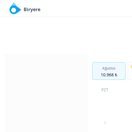
Biryere
Ağustos
10.968 ₺
PZT
3