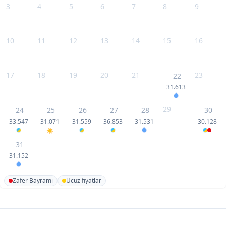
3
4
5
6
7
8
9
10
11
12
13
14
15
16
17
18
19
20
21
23
22
31.613
29
24
25
26
27
28
30
33.547
31.071
31.559
36.853
31.531
30.128
31
31.152
Zafer Bayramı
Ucuz fiyatlar