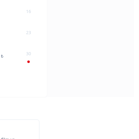
16
23
30
7
₺