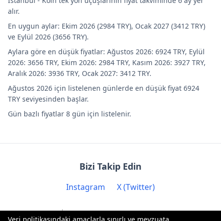
Istanbul - Köln tek yön uçuşlarının fiyat takviminde 6 ay yer
alır.
En uygun aylar: Ekim 2026 (2984 TRY), Ocak 2027 (3412 TRY)
ve Eylül 2026 (3656 TRY).
Aylara göre en düşük fiyatlar: Ağustos 2026: 6924 TRY, Eylül
2026: 3656 TRY, Ekim 2026: 2984 TRY, Kasım 2026: 3927 TRY,
Aralık 2026: 3936 TRY, Ocak 2027: 3412 TRY.
Ağustos 2026 için listelenen günlerde en düşük fiyat 6924
TRY seviyesinden başlar.
Gün bazlı fiyatlar 8 gün için listelenir.
Bizi Takip Edin
Instagram
X (Twitter)
İletişim: contact@biryere.com
Veri politikasındaki amaçlarla sınırlı ve mevzuata