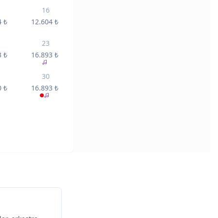
16
4
₺
12.604
₺
23
3
₺
16.893
₺
30
0
₺
16.893
₺