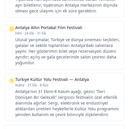
ayrı biletlenir; tiyatronun Antalya merkezinin dışında
olması gece ulaşımı için ek süre gerektirir.
Antalya Altın Portakal Film Festivali
Film
·
24 Eki - 31 Eki
Ulusal yarışmalar, Türkiye ve dünya sineması seçkileri,
galalar ve sektör toplantıları Antalya'daki salonlara
yayılır. Her gösterimin bilet veya rezervasyon düzeni
ayrıdır; açılış ve gala gecelerinde salon çevresi daha
yoğundur.
Türkiye Kültür Yolu Festivali — Antalya
Kültür
·
31 Eki - 8 Kas
Antalya'nın 31 Ekim-8 Kasım ayağı, gezici “İleri
Dönüşen Bir Gelecek” sergisini festivalin özel etkinlik
alanında ağırlar. Sergi, elektronik ve endüstriyel
atıklardan üretilen heykellerle Kültür Yolu programını
yeniden kullanım ve çevre bilinciyle ilişkilendirir.