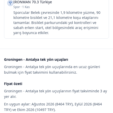
IRONMAN 70.3 Türkiye
Spor
·
1 Kas
Sporcular Belek çevresinde 1,9 kilometre yüzme, 90
kilometre bisiklet ve 21,1 kilometre koşu etaplarını
tamamlar. Bisiklet parkurundaki yol kontrolleri ve
sabah erken start, otel bölgesindeki araç erişimini
yarış boyunca etkiler.
Groningen - Antalya tek yön uçuşları
Groningen - Antalya tek yön uçuşlarında en ucuz günleri
bulmak için fiyat takvimini kullanabilirsiniz.
Fiyat özeti
Groningen - Antalya tek yön uçuşlarının fiyat takviminde 3 ay
yer alır.
En uygun aylar: Ağustos 2026 (8464 TRY), Eylül 2026 (8464
TRY) ve Ekim 2026 (10497 TRY).