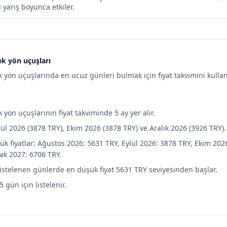
 yarış boyunca etkiler.
ek yön uçuşları
k yön uçuşlarında en ucuz günleri bulmak için fiyat takvimini kullan
k yön uçuşlarının fiyat takviminde 5 ay yer alır.
ül 2026 (3878 TRY), Ekim 2026 (3878 TRY) ve Aralık 2026 (3926 TRY).
k fiyatlar: Ağustos 2026: 5631 TRY, Eylül 2026: 3878 TRY, Ekim 2026
ak 2027: 6706 TRY.
listelenen günlerde en düşük fiyat 5631 TRY seviyesinden başlar.
5 gün için listelenir.