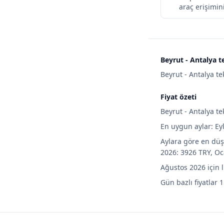
araç erişimini
Beyrut - Antalya t
Beyrut - Antalya te
Fiyat özeti
Beyrut - Antalya te
En uygun aylar: Eyl
Aylara göre en düşü
2026: 3926 TRY, Oc
Ağustos 2026 için 
Gün bazlı fiyatlar 1