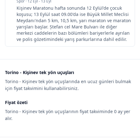
Spor
·
12 Eyl - 13 Eyl
Kişinev Maratonu hafta sonunda 12 Eylül'de çocuk
koşusu; 13 Eylül saat 09.00'da ise Büyük Millet Meclisi
Meydanı'ndan 5 km, 10,5 km, yarı maraton ve maraton
yarışları başlar. Ștefan cel Mare Bulvarı ile diğer
merkezi caddelerin bazı bölümleri bariyerlerle ayrılan
ve polis gözetimindeki yarış parkurlarına dahil edilir.
Torino - Kişinev tek yön uçuşları
Torino - Kişinev tek yön uçuşlarında en ucuz günleri bulmak
için fiyat takvimini kullanabilirsiniz.
Fiyat özeti
Torino - Kişinev tek yön uçuşlarının fiyat takviminde 0 ay yer
alır.