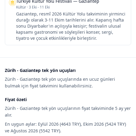
Türkiye Kültür Yolu Festivali — Gaziantep
Kültür
·
3 Eki - 11 Eki
Gaziantep, resmî 2026 Kültür Yolu takviminin yirminci
durağı olarak 3-11 Ekim tarihlerini alır. Kapanış hafta
sonu Diyarbakır'ın açılışıyla kesişir; festivalin ulusal
kapsamı gastronomi ve söyleşileri konser, sergi,
tiyatro ve çocuk etkinlikleriyle birleştirir.
Zürih - Gaziantep tek yön uçuşları
Zürih - Gaziantep tek yön uçuşlarında en ucuz günleri
bulmak için fiyat takvimini kullanabilirsiniz.
Fiyat özeti
Zürih - Gaziantep tek yön uçuşlarının fiyat takviminde 5 ay yer
alır.
En uygun aylar: Eylül 2026 (4643 TRY), Ekim 2026 (5424 TRY)
ve Ağustos 2026 (5542 TRY).