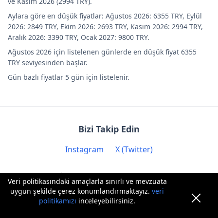
ve Kasım 2026 (2994 TRY).
Aylara göre en düşük fiyatlar: Ağustos 2026: 6355 TRY, Eylül
2026: 2849 TRY, Ekim 2026: 2693 TRY, Kasım 2026: 2994 TRY,
Aralık 2026: 3390 TRY, Ocak 2027: 9800 TRY.
Ağustos 2026 için listelenen günlerde en düşük fiyat 6355
TRY seviyesinden başlar.
Gün bazlı fiyatlar 5 gün için listelenir.
Bizi Takip Edin
Instagram
X (Twitter)
İletişim: contact@biryere.com
Veri politikasındaki amaçlarla sınırlı ve mevzuata
uygun şekilde çerez konumlandırmaktayız.
veri
politikamızı
inceleyebilirsiniz.