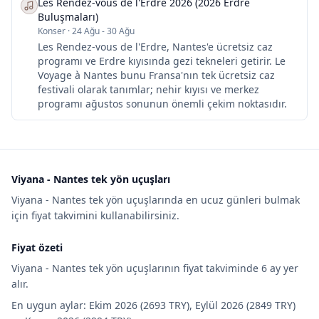
Les Rendez-vous de l'Erdre 2026 (2026 Erdre
Buluşmaları)
Konser
·
24 Ağu - 30 Ağu
Les Rendez-vous de l'Erdre, Nantes'e ücretsiz caz
programı ve Erdre kıyısında gezi tekneleri getirir. Le
Voyage à Nantes bunu Fransa'nın tek ücretsiz caz
festivali olarak tanımlar; nehir kıyısı ve merkez
programı ağustos sonunun önemli çekim noktasıdır.
Viyana - Nantes tek yön uçuşları
Viyana - Nantes tek yön uçuşlarında en ucuz günleri bulmak
için fiyat takvimini kullanabilirsiniz.
Fiyat özeti
Viyana - Nantes tek yön uçuşlarının fiyat takviminde 6 ay yer
alır.
En uygun aylar: Ekim 2026 (2693 TRY), Eylül 2026 (2849 TRY)