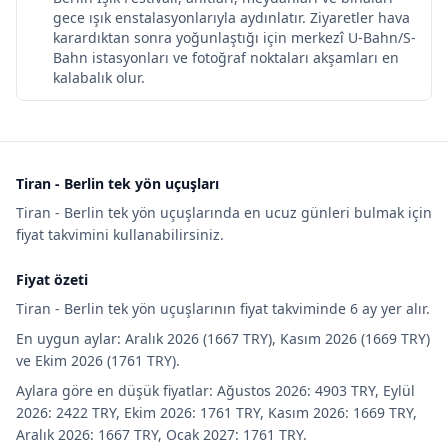
gece ışık enstalasyonlarıyla aydınlatır. Ziyaretler hava
karardıktan sonra yoğunlaştığı için merkezî U-Bahn/S-
Bahn istasyonları ve fotoğraf noktaları akşamları en
kalabalık olur.
Tiran - Berlin tek yön uçuşları
Tiran - Berlin tek yön uçuşlarında en ucuz günleri bulmak için
fiyat takvimini kullanabilirsiniz.
Fiyat özeti
Tiran - Berlin tek yön uçuşlarının fiyat takviminde 6 ay yer alır.
En uygun aylar: Aralık 2026 (1667 TRY), Kasım 2026 (1669 TRY)
ve Ekim 2026 (1761 TRY).
Aylara göre en düşük fiyatlar: Ağustos 2026: 4903 TRY, Eylül
2026: 2422 TRY, Ekim 2026: 1761 TRY, Kasım 2026: 1669 TRY,
Aralık 2026: 1667 TRY, Ocak 2027: 1761 TRY.