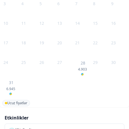
3
4
5
6
7
8
9
10
11
12
13
14
15
16
17
18
19
20
21
22
23
24
25
26
27
29
30
28
4.903
31
6.945
Ucuz fiyatlar
Etkinlikler