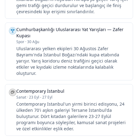
gemi trafiği geçici durdurulur ve başlangıç ile finiş
çevresindeki kıyı erişimi sınırlandırılır.
Cumhurbaşkanlığı Uluslararası Yat Yarışları — Zafer
Kupası
Spor
·
30 Ağu
Uluslararası yelken ekipleri 30 Ağustos Zafer
Bayramı'nda İstanbul Boğazı'ndaki kupa etabında
yarışır. Yarış koridoru deniz trafiğini geçici olarak
etkiler ve kıyıdaki izleme noktalarında kalabalık
oluşturur.
Contemporary İstanbul
Sanat
·
23 Eyl - 27 Eyl
Contemporary Istanbul'un yirmi birinci edisyonu, 24
ülkeden 70'i aşkın galeriyi Tersane İstanbul'da
buluşturur. Dört kıtadan galerilere 23-27 Eylül
programı boyunca söyleşiler, kamusal sanat projeleri
ve özel etkinlikler eşlik eder.