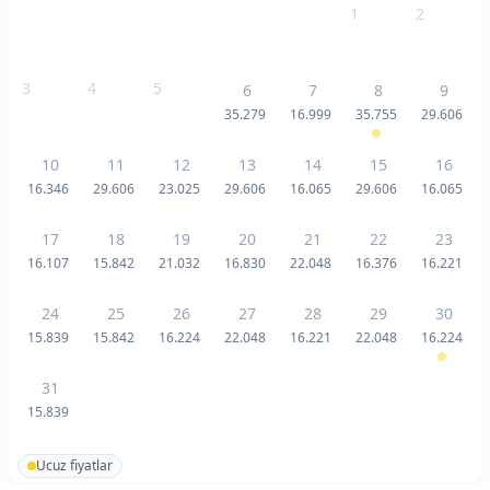
1
2
3
4
5
6
7
8
9
35.279
16.999
35.755
29.606
10
11
12
13
14
15
16
16.346
29.606
23.025
29.606
16.065
29.606
16.065
17
18
19
20
21
22
23
16.107
15.842
21.032
16.830
22.048
16.376
16.221
24
25
26
27
28
29
30
15.839
15.842
16.224
22.048
16.221
22.048
16.224
31
15.839
Ucuz fiyatlar