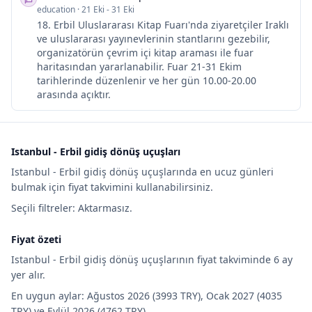
education
·
21 Eki - 31 Eki
18. Erbil Uluslararası Kitap Fuarı'nda ziyaretçiler Iraklı
ve uluslararası yayınevlerinin stantlarını gezebilir,
organizatörün çevrim içi kitap araması ile fuar
haritasından yararlanabilir. Fuar 21-31 Ekim
tarihlerinde düzenlenir ve her gün 10.00-20.00
arasında açıktır.
Istanbul - Erbil gidiş dönüş uçuşları
Istanbul - Erbil gidiş dönüş uçuşlarında en ucuz günleri
bulmak için fiyat takvimini kullanabilirsiniz.
Seçili filtreler: Aktarmasız.
Fiyat özeti
Istanbul - Erbil gidiş dönüş uçuşlarının fiyat takviminde 6 ay
yer alır.
En uygun aylar: Ağustos 2026 (3993 TRY), Ocak 2027 (4035
TRY) ve Eylül 2026 (4762 TRY).