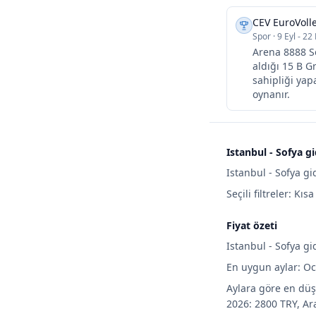
CEV EuroVolle
Spor
·
9 Eyl - 22 
Arena 8888 So
aldığı 15 B G
sahipliği yap
oynanır.
Istanbul - Sofya g
Istanbul - Sofya gi
Seçili filtreler: Kıs
Fiyat özeti
Istanbul - Sofya gi
En uygun aylar: Oc
Aylara göre en düş
2026: 2800 TRY, Ar