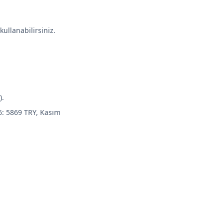
ullanabilirsiniz.
).
6: 5869 TRY, Kasım