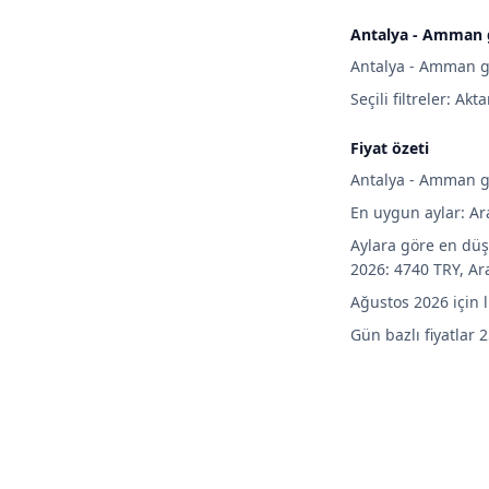
Antalya - Amman g
Antalya - Amman gi
Seçili filtreler: Akt
Fiyat özeti
Antalya - Amman gid
En uygun aylar: Ar
Aylara göre en düş
2026: 4740 TRY, Ar
Ağustos 2026 için 
Gün bazlı fiyatlar 2