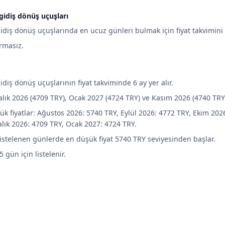
idiş dönüş uçuşları
diş dönüş uçuşlarında en ucuz günleri bulmak için fiyat takvimini k
armasız.
iş dönüş uçuşlarının fiyat takviminde 6 ay yer alır.
alık 2026 (4709 TRY), Ocak 2027 (4724 TRY) ve Kasım 2026 (4740 TRY
ük fiyatlar: Ağustos 2026: 5740 TRY, Eylül 2026: 4772 TRY, Ekim 202
alık 2026: 4709 TRY, Ocak 2027: 4724 TRY.
listelenen günlerde en düşük fiyat 5740 TRY seviyesinden başlar.
5 gün için listelenir.