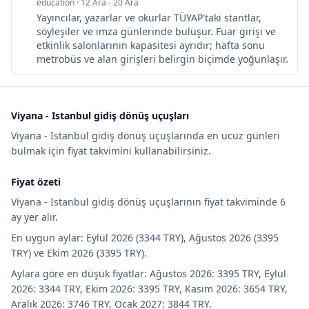
education
·
12 Ara - 20 Ara
Yayıncılar, yazarlar ve okurlar TÜYAP'taki stantlar,
söyleşiler ve imza günlerinde buluşur. Fuar girişi ve
etkinlik salonlarının kapasitesi ayrıdır; hafta sonu
metrobüs ve alan girişleri belirgin biçimde yoğunlaşır.
Viyana - Istanbul gidiş dönüş uçuşları
Viyana - Istanbul gidiş dönüş uçuşlarında en ucuz günleri
bulmak için fiyat takvimini kullanabilirsiniz.
Fiyat özeti
Viyana - Istanbul gidiş dönüş uçuşlarının fiyat takviminde 6
ay yer alır.
En uygun aylar: Eylül 2026 (3344 TRY), Ağustos 2026 (3395
TRY) ve Ekim 2026 (3395 TRY).
Aylara göre en düşük fiyatlar: Ağustos 2026: 3395 TRY, Eylül
2026: 3344 TRY, Ekim 2026: 3395 TRY, Kasım 2026: 3654 TRY,
Aralık 2026: 3746 TRY, Ocak 2027: 3844 TRY.