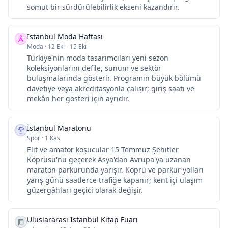
somut bir sürdürülebilirlik ekseni kazandırır.
İstanbul Moda Haftası
Moda
·
12 Eki - 15 Eki
Türkiye'nin moda tasarımcıları yeni sezon
koleksiyonlarını defile, sunum ve sektör
buluşmalarında gösterir. Programın büyük bölümü
davetiye veya akreditasyonla çalışır; giriş saati ve
mekân her gösteri için ayrıdır.
İstanbul Maratonu
Spor
·
1 Kas
Elit ve amatör koşucular 15 Temmuz Şehitler
Köprüsü'nü geçerek Asya'dan Avrupa'ya uzanan
maraton parkurunda yarışır. Köprü ve parkur yolları
yarış günü saatlerce trafiğe kapanır; kent içi ulaşım
güzergâhları geçici olarak değişir.
Uluslararası İstanbul Kitap Fuarı