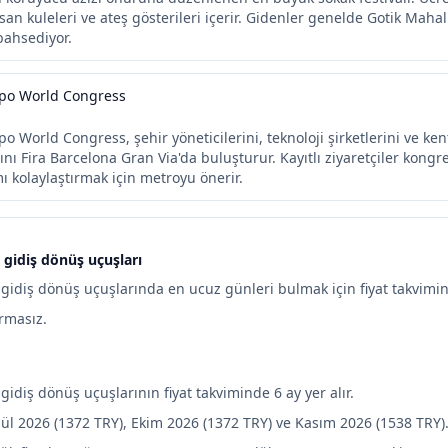
san kuleleri ve ateş gösterileri içerir. Gidenler genelde Gotik Mahall
bahsediyor.
xpo World Congress
po World Congress, şehir yöneticilerini, teknoloji şirketlerini ve ke
nı Fira Barcelona Gran Via'da buluşturur. Kayıtlı ziyaretçiler kongre 
 kolaylaştırmak için metroyu önerir.
 gidiş dönüş uçuşları
gidiş dönüş uçuşlarında en ucuz günleri bulmak için fiyat takvimini
armasız.
gidiş dönüş uçuşlarının fiyat takviminde 6 ay yer alır.
lül 2026 (1372 TRY), Ekim 2026 (1372 TRY) ve Kasım 2026 (1538 TRY)