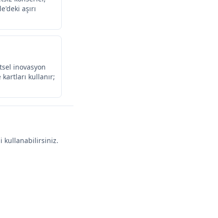
e'deki aşırı
ntsel inovasyon
kartları kullanır;
 kullanabilirsiniz.
.