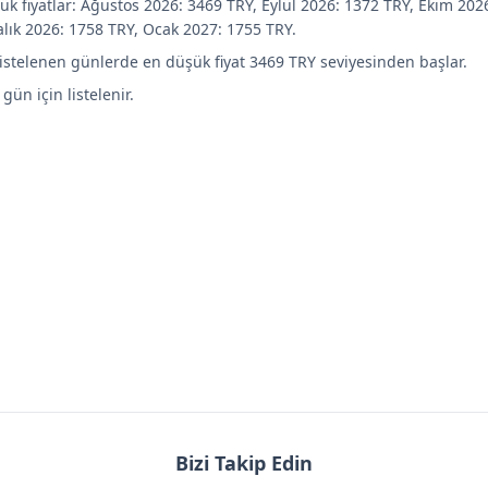
ük fiyatlar: Ağustos 2026: 3469 TRY, Eylül 2026: 1372 TRY, Ekim 202
alık 2026: 1758 TRY, Ocak 2027: 1755 TRY.
listelenen günlerde en düşük fiyat 3469 TRY seviyesinden başlar.
 gün için listelenir.
Bizi Takip Edin