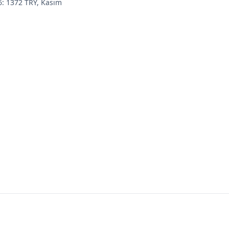
6: 1372 TRY, Kasım