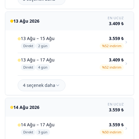
EN UCUZ
13 Ağu 2026
3.409 ₺
13 Ağu – 15 Ağu
3.559 ₺
Direkt
2 gün
%52 indirim
13 Ağu – 17 Ağu
3.409 ₺
Direkt
4 gün
%52 indirim
4 seçenek daha
EN UCUZ
14 Ağu 2026
3.559 ₺
14 Ağu – 17 Ağu
3.559 ₺
Direkt
3 gün
%50 indirim