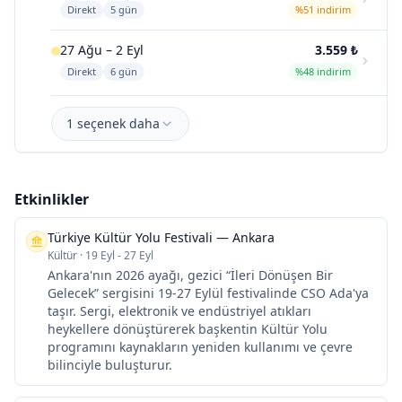
Direkt
5 gün
%51 indirim
27 Ağu – 2 Eyl
3.559 ₺
Direkt
6 gün
%48 indirim
1 seçenek daha
Etkinlikler
Türkiye Kültür Yolu Festivali — Ankara
Kültür
·
19 Eyl - 27 Eyl
Ankara'nın 2026 ayağı, gezici “İleri Dönüşen Bir
Gelecek” sergisini 19-27 Eylül festivalinde CSO Ada'ya
taşır. Sergi, elektronik ve endüstriyel atıkları
heykellere dönüştürerek başkentin Kültür Yolu
programını kaynakların yeniden kullanımı ve çevre
bilinciyle buluşturur.