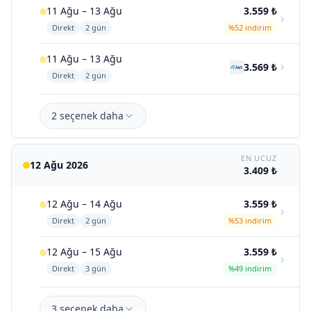
11 Ağu – 13 Ağu
3.559 ₺
Direkt
2 gün
%52 indirim
11 Ağu – 13 Ağu
3.569 ₺
Direkt
2 gün
2 seçenek daha
EN UCUZ
12 Ağu 2026
3.409 ₺
12 Ağu – 14 Ağu
3.559 ₺
Direkt
2 gün
%53 indirim
12 Ağu – 15 Ağu
3.559 ₺
Direkt
3 gün
%49 indirim
3 seçenek daha