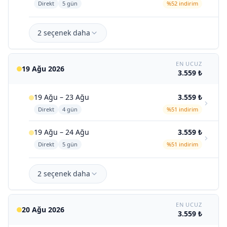
Direkt
5 gün
%52 indirim
2 seçenek daha
EN UCUZ
19 Ağu 2026
3.559 ₺
19 Ağu – 23 Ağu
3.559 ₺
Direkt
4 gün
%51 indirim
19 Ağu – 24 Ağu
3.559 ₺
Direkt
5 gün
%51 indirim
2 seçenek daha
EN UCUZ
20 Ağu 2026
3.559 ₺