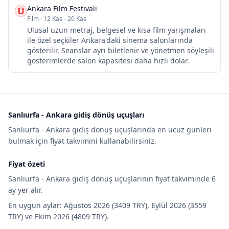
Ankara Film Festivali
Film
·
12 Kas - 20 Kas
Ulusal uzun metraj, belgesel ve kısa film yarışmaları
ile özel seçkiler Ankara'daki sinema salonlarında
gösterilir. Seanslar ayrı biletlenir ve yönetmen söyleşili
gösterimlerde salon kapasitesi daha hızlı dolar.
Sanlıurfa - Ankara gidiş dönüş uçuşları
Sanlıurfa - Ankara gidiş dönüş uçuşlarında en ucuz günleri
bulmak için fiyat takvimini kullanabilirsiniz.
Fiyat özeti
Sanlıurfa - Ankara gidiş dönüş uçuşlarının fiyat takviminde 6
ay yer alır.
En uygun aylar: Ağustos 2026 (3409 TRY), Eylül 2026 (3559
TRY) ve Ekim 2026 (4809 TRY).