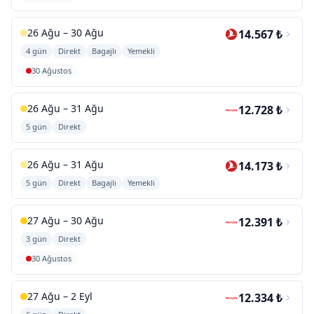
26 Ağu – 30 Ağu
14.567 ₺
4 gün
Direkt
Bagajlı
Yemekli
30 Ağustos
26 Ağu – 31 Ağu
12.728 ₺
5 gün
Direkt
26 Ağu – 31 Ağu
14.173 ₺
5 gün
Direkt
Bagajlı
Yemekli
27 Ağu – 30 Ağu
12.391 ₺
3 gün
Direkt
30 Ağustos
27 Ağu – 2 Eyl
12.334 ₺