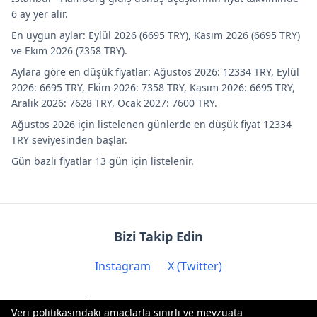
6 ay yer alır.
En uygun aylar: Eylül 2026 (6695 TRY), Kasım 2026 (6695 TRY)
ve Ekim 2026 (7358 TRY).
Aylara göre en düşük fiyatlar: Ağustos 2026: 12334 TRY, Eylül
2026: 6695 TRY, Ekim 2026: 7358 TRY, Kasım 2026: 6695 TRY,
Aralık 2026: 7628 TRY, Ocak 2027: 7600 TRY.
Ağustos 2026 için listelenen günlerde en düşük fiyat 12334
TRY seviyesinden başlar.
Gün bazlı fiyatlar 13 gün için listelenir.
Bizi Takip Edin
Instagram
X (Twitter)
İletişim: contact@biryere.com
Veri politikasındaki amaçlarla sınırlı ve mevzuata