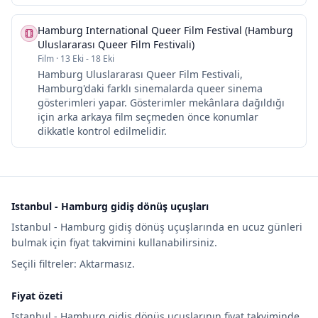
Hamburg International Queer Film Festival (Hamburg
Uluslararası Queer Film Festivali)
Film
·
13 Eki - 18 Eki
Hamburg Uluslararası Queer Film Festivali,
Hamburg'daki farklı sinemalarda queer sinema
gösterimleri yapar. Gösterimler mekânlara dağıldığı
için arka arkaya film seçmeden önce konumlar
dikkatle kontrol edilmelidir.
Istanbul - Hamburg gidiş dönüş uçuşları
Istanbul - Hamburg gidiş dönüş uçuşlarında en ucuz günleri
bulmak için fiyat takvimini kullanabilirsiniz.
Seçili filtreler: Aktarmasız.
Fiyat özeti
Istanbul - Hamburg gidiş dönüş uçuşlarının fiyat takviminde