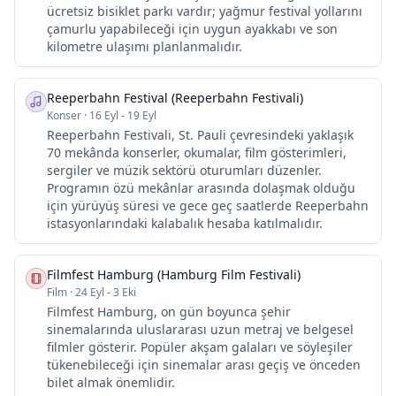
ücretsiz bisiklet parkı vardır; yağmur festival yollarını
çamurlu yapabileceği için uygun ayakkabı ve son
kilometre ulaşımı planlanmalıdır.
Reeperbahn Festival (Reeperbahn Festivali)
Konser
·
16 Eyl - 19 Eyl
Reeperbahn Festivali, St. Pauli çevresindeki yaklaşık
70 mekânda konserler, okumalar, film gösterimleri,
sergiler ve müzik sektörü oturumları düzenler.
Programın özü mekânlar arasında dolaşmak olduğu
için yürüyüş süresi ve gece geç saatlerde Reeperbahn
istasyonlarındaki kalabalık hesaba katılmalıdır.
Filmfest Hamburg (Hamburg Film Festivali)
Film
·
24 Eyl - 3 Eki
Filmfest Hamburg, on gün boyunca şehir
sinemalarında uluslararası uzun metraj ve belgesel
filmler gösterir. Popüler akşam galaları ve söyleşiler
tükenebileceği için sinemalar arası geçiş ve önceden
bilet almak önemlidir.