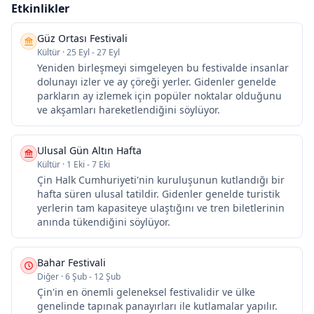
Etkinlikler
Güz Ortası Festivali
Kültür
·
25 Eyl - 27 Eyl
Yeniden birleşmeyi simgeleyen bu festivalde insanlar
dolunayı izler ve ay çöreği yerler. Gidenler genelde
parkların ay izlemek için popüler noktalar olduğunu
ve akşamları hareketlendiğini söylüyor.
Ulusal Gün Altın Hafta
Kültür
·
1 Eki - 7 Eki
Çin Halk Cumhuriyeti'nin kuruluşunun kutlandığı bir
hafta süren ulusal tatildir. Gidenler genelde turistik
yerlerin tam kapasiteye ulaştığını ve tren biletlerinin
anında tükendiğini söylüyor.
Bahar Festivali
Diğer
·
6 Şub - 12 Şub
Çin'in en önemli geleneksel festivalidir ve ülke
genelinde tapınak panayırları ile kutlamalar yapılır.