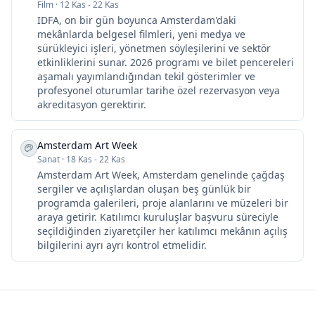
Film
·
12 Kas - 22 Kas
IDFA, on bir gün boyunca Amsterdam'daki
mekânlarda belgesel filmleri, yeni medya ve
sürükleyici işleri, yönetmen söyleşilerini ve sektör
etkinliklerini sunar. 2026 programı ve bilet pencereleri
aşamalı yayımlandığından tekil gösterimler ve
profesyonel oturumlar tarihe özel rezervasyon veya
akreditasyon gerektirir.
Amsterdam Art Week
Sanat
·
18 Kas - 22 Kas
Amsterdam Art Week, Amsterdam genelinde çağdaş
sergiler ve açılışlardan oluşan beş günlük bir
programda galerileri, proje alanlarını ve müzeleri bir
araya getirir. Katılımcı kuruluşlar başvuru süreciyle
seçildiğinden ziyaretçiler her katılımcı mekânın açılış
bilgilerini ayrı ayrı kontrol etmelidir.