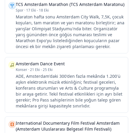
TCS Amsterdam Marathon (TCS Amsterdam Maratonu)
Spor
·
17 Eki - 18 Eki
Maraton hafta sonu Amsterdam City Walk, 7,5K, çocuk
koşuları, tam maraton ve yarı maratonu birleştirir; ana
yarışlar Olimpiyat Stadyumu'nda biter. Organizatör
yarış gününden önce göğüs numarası teslimi ve
Marathon Expo'yu listelediğinden koşucuların pazar
öncesi ek bir mekân ziyareti planlaması gerekir.
Amsterdam Dance Event
Konser
·
21 Eki - 25 Eki
ADE, Amsterdam'daki 300'den fazla mekânda 1.200'ü
aşkın elektronik müzik etkinliğini; festival geceleri,
konferans oturumları ve Arts & Culture programıyla
bir araya getirir. Tekil festival etkinlikleri için ayrı bilet
gerekir; Pro Pass sahiplerinin bile yoğun talep gören
mekânlara girişi kapasiteyle sınırlıdır.
International Documentary Film Festival Amsterdam
(Amsterdam Uluslararası Belgesel Film Festivali)