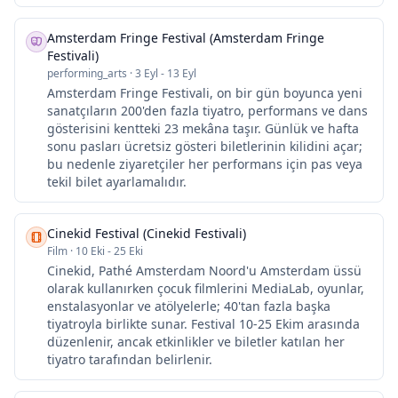
Amsterdam Fringe Festival (Amsterdam Fringe
Festivali)
performing_arts
·
3 Eyl - 13 Eyl
Amsterdam Fringe Festivali, on bir gün boyunca yeni
sanatçıların 200'den fazla tiyatro, performans ve dans
gösterisini kentteki 23 mekâna taşır. Günlük ve hafta
sonu pasları ücretsiz gösteri biletlerinin kilidini açar;
bu nedenle ziyaretçiler her performans için pas veya
tekil bilet ayarlamalıdır.
Cinekid Festival (Cinekid Festivali)
Film
·
10 Eki - 25 Eki
Cinekid, Pathé Amsterdam Noord'u Amsterdam üssü
olarak kullanırken çocuk filmlerini MediaLab, oyunlar,
enstalasyonlar ve atölyelerle; 40'tan fazla başka
tiyatroyla birlikte sunar. Festival 10-25 Ekim arasında
düzenlenir, ancak etkinlikler ve biletler katılan her
tiyatro tarafından belirlenir.