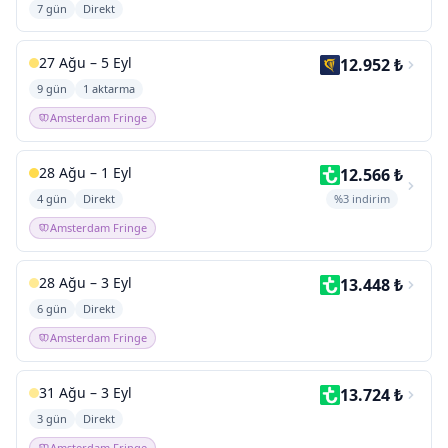
7 gün
Direkt
27 Ağu – 5 Eyl
12.952 ₺
9 gün
1 aktarma
Amsterdam Fringe
28 Ağu – 1 Eyl
12.566 ₺
4 gün
Direkt
%3 indirim
Amsterdam Fringe
28 Ağu – 3 Eyl
13.448 ₺
6 gün
Direkt
Amsterdam Fringe
31 Ağu – 3 Eyl
13.724 ₺
3 gün
Direkt
Amsterdam Fringe