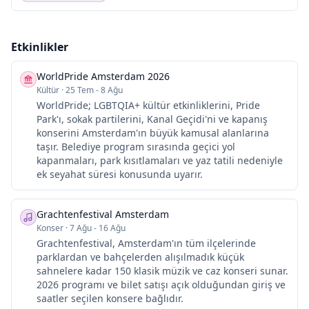
Etkinlikler
WorldPride Amsterdam 2026
Kültür
·
25 Tem - 8 Ağu
WorldPride; LGBTQIA+ kültür etkinliklerini, Pride
Park'ı, sokak partilerini, Kanal Geçidi'ni ve kapanış
konserini Amsterdam'ın büyük kamusal alanlarına
taşır. Belediye program sırasında geçici yol
kapanmaları, park kısıtlamaları ve yaz tatili nedeniyle
ek seyahat süresi konusunda uyarır.
Grachtenfestival Amsterdam
Konser
·
7 Ağu - 16 Ağu
Grachtenfestival, Amsterdam'ın tüm ilçelerinde
parklardan ve bahçelerden alışılmadık küçük
sahnelere kadar 150 klasik müzik ve caz konseri sunar.
2026 programı ve bilet satışı açık olduğundan giriş ve
saatler seçilen konsere bağlıdır.