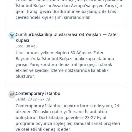
İstanbul Boğazı'nı Asya'dan Avrupa'ya geçer. Yarış için
gemi trafiği geçici durdurulur ve başlangıç ile finiş
çevresindeki kıyı erişimi sınırlandırılır.
Cumhurbaşkanlığı Uluslararası Yat Yarışları — Zafer
Kupası
Spor
·
30 Ağu
Uluslararası yelken ekipleri 30 Ağustos Zafer
Bayramı'nda İstanbul Boğazı'ndaki kupa etabında
yarışır. Yarış koridoru deniz trafiğini geçici olarak
etkiler ve kıyıdaki izleme noktalarında kalabalık
oluşturur.
Contemporary İstanbul
Sanat
·
23 Eyl - 27 Eyl
Contemporary Istanbul'un yirmi birinci edisyonu, 24
ülkeden 70'i aşkın galeriyi Tersane İstanbul'da
buluşturur. Dört kıtadan galerilere 23-27 Eylül
programı boyunca söyleşiler, kamusal sanat projeleri
ve özel etkinlikler eşlik eder.