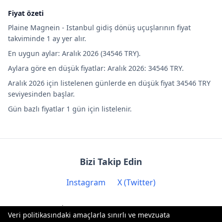
Fiyat özeti
Plaine Magnein - Istanbul gidiş dönüş uçuşlarının fiyat
takviminde 1 ay yer alır.
En uygun aylar: Aralık 2026 (34546 TRY).
Aylara göre en düşük fiyatlar: Aralık 2026: 34546 TRY.
Aralık 2026 için listelenen günlerde en düşük fiyat 34546 TRY
seviyesinden başlar.
Gün bazlı fiyatlar 1 gün için listelenir.
Bizi Takip Edin
Instagram
X (Twitter)
İletişim: contact@biryere.com
Veri politikasındaki amaçlarla sınırlı ve mevzuata