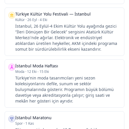
Türkiye Kültür Yolu Festivali — İstanbul
Kültür
·
26 Eyl - 4 Eki
İstanbul, 26 Eylül-4 Ekim Kültür Yolu ayağında gezici
“İleri Dönüşen Bir Gelecek” sergisini Atatürk Kültür
Merkezi'nde ağırlar. Elektronik ve endüstriyel
atıklardan üretilen heykeller, AKM içindeki programa
somut bir sürdürülebilirlik ekseni kazandırır.
İstanbul Moda Haftası
Moda
·
12 Eki - 15 Eki
Türkiye'nin moda tasarımcıları yeni sezon
koleksiyonlarını defile, sunum ve sektör
buluşmalarında gösterir. Programın büyük bölümü
davetiye veya akreditasyonla çalışır; giriş saati ve
mekân her gösteri için ayrıdır.
İstanbul Maratonu
Spor
·
1 Kas