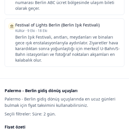
numarası Berlin ABC ücret bölgesinde ulaşım bileti
olarak geçer.
Festival of Lights Berlin (Berlin Işık Festivali)
Kültür
·
9 Eki - 18 Eki
Berlin Işık Festivali, anıtları, meydanları ve binaları
gece ışık enstalasyonlarıyla aydınlatır. Ziyaretler hava
karardıktan sonra yoğunlaştığı için merkezî U-Bahn/S-
Bahn istasyonları ve fotoğraf noktaları akşamları en
kalabalık olur.
Palermo - Berlin gidiş dönüş uçuşları
Palermo - Berlin gidiş dönüş uçuşlarında en ucuz günleri
bulmak için fiyat takvimini kullanabilirsiniz.
Seçili filtreler: Süre: 2 gün.
Fiyat özeti