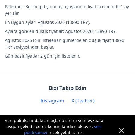
Palermo - Berlin gidiş dönüş uçuşlarının fiyat takviminde 1 ay
yer alır.
En uygun aylar: Ağustos 2026 (13890 TRY).
Aylara göre en düşük fiyatlar: Ağustos 2026: 13890 TRY.
Ağustos 2026 için listelenen günlerde en düşük fiyat 13890
TRY seviyesinden başlar.
Gün bazlı fiyatlar 2 gün için listelenir.
Bizi Takip Edin
Instagram
X (Twitter)
İletişim: contact@biryere.com
Veri politikasındaki amaçlarla sınırlı ve mevzuata
uygun şekilde çerez konumlandırmaktayız.
veri
politikamızı
inceleyebilirsiniz.