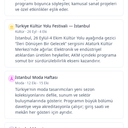
programı boyunca söyleşiler, kamusal sanat projeleri
ve özel etkinlikler eşlik eder.
Türkiye Kültür Yolu Festivali — İstanbul
Kültür
·
26 Eyl - 4 Eki
İstanbul, 26 Eylül-4 Ekim Kültür Yolu ayağında gezici
“İleri Dönüşen Bir Gelecek” sergisini Atatürk Kültür
Merkezi'nde ağırlar. Elektronik ve endüstriyel
atıklardan üretilen heykeller, AKM içindeki programa
somut bir sürdürülebilirlik ekseni kazandırır.
İstanbul Moda Haftası
Moda
·
12 Eki - 15 Eki
Türkiye'nin moda tasarımcıları yeni sezon
koleksiyonlarını defile, sunum ve sektör
buluşmalarında gösterir. Programın büyük bölümü
davetiye veya akreditasyonla çalışır; giriş saati ve
mekân her gösteri için ayrıdır.