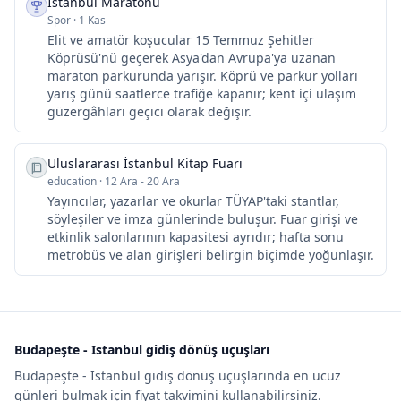
İstanbul Maratonu
Spor
·
1 Kas
Elit ve amatör koşucular 15 Temmuz Şehitler
Köprüsü'nü geçerek Asya'dan Avrupa'ya uzanan
maraton parkurunda yarışır. Köprü ve parkur yolları
yarış günü saatlerce trafiğe kapanır; kent içi ulaşım
güzergâhları geçici olarak değişir.
Uluslararası İstanbul Kitap Fuarı
education
·
12 Ara - 20 Ara
Yayıncılar, yazarlar ve okurlar TÜYAP'taki stantlar,
söyleşiler ve imza günlerinde buluşur. Fuar girişi ve
etkinlik salonlarının kapasitesi ayrıdır; hafta sonu
metrobüs ve alan girişleri belirgin biçimde yoğunlaşır.
Budapeşte - Istanbul gidiş dönüş uçuşları
Budapeşte - Istanbul gidiş dönüş uçuşlarında en ucuz
günleri bulmak için fiyat takvimini kullanabilirsiniz.