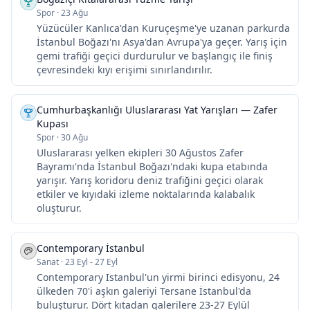
Spor
·
23 Ağu
Yüzücüler Kanlıca'dan Kuruçeşme'ye uzanan parkurda
İstanbul Boğazı'nı Asya'dan Avrupa'ya geçer. Yarış için
gemi trafiği geçici durdurulur ve başlangıç ile finiş
çevresindeki kıyı erişimi sınırlandırılır.
Cumhurbaşkanlığı Uluslararası Yat Yarışları — Zafer
Kupası
Spor
·
30 Ağu
Uluslararası yelken ekipleri 30 Ağustos Zafer
Bayramı'nda İstanbul Boğazı'ndaki kupa etabında
yarışır. Yarış koridoru deniz trafiğini geçici olarak
etkiler ve kıyıdaki izleme noktalarında kalabalık
oluşturur.
Contemporary İstanbul
Sanat
·
23 Eyl - 27 Eyl
Contemporary Istanbul'un yirmi birinci edisyonu, 24
ülkeden 70'i aşkın galeriyi Tersane İstanbul'da
buluşturur. Dört kıtadan galerilere 23-27 Eylül