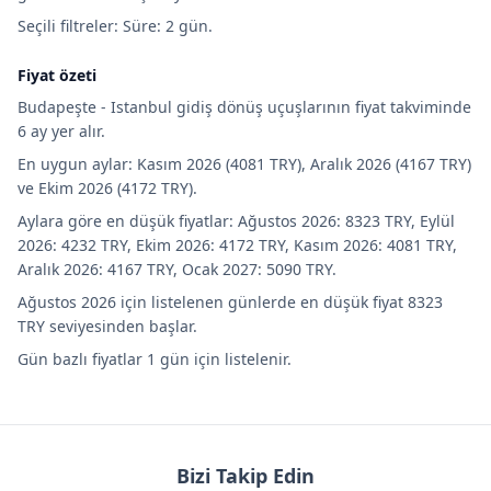
Seçili filtreler: Süre: 2 gün.
Fiyat özeti
Budapeşte - Istanbul gidiş dönüş uçuşlarının fiyat takviminde
6 ay yer alır.
En uygun aylar: Kasım 2026 (4081 TRY), Aralık 2026 (4167 TRY)
ve Ekim 2026 (4172 TRY).
Aylara göre en düşük fiyatlar: Ağustos 2026: 8323 TRY, Eylül
2026: 4232 TRY, Ekim 2026: 4172 TRY, Kasım 2026: 4081 TRY,
Aralık 2026: 4167 TRY, Ocak 2027: 5090 TRY.
Ağustos 2026 için listelenen günlerde en düşük fiyat 8323
TRY seviyesinden başlar.
Gün bazlı fiyatlar 1 gün için listelenir.
Bizi Takip Edin